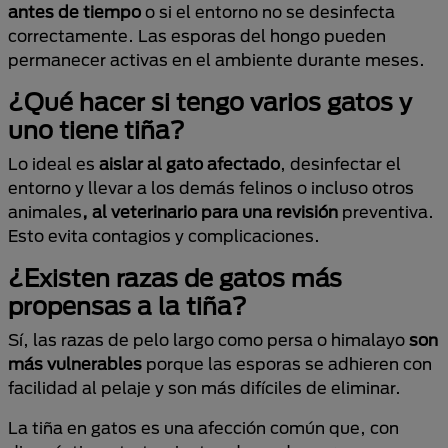
antes de tiempo
o si el entorno no se desinfecta
correctamente. Las esporas del hongo pueden
permanecer activas en el ambiente durante meses.
¿Qué hacer si tengo varios gatos y
uno tiene tiña?
Lo ideal es
aislar al gato afectado
, desinfectar el
entorno y llevar a los demás felinos o incluso otros
animales
, al veterinario para una revisión
preventiva.
Esto evita contagios y complicaciones.
¿Existen razas de gatos más
propensas a la tiña?
Sí, las razas de pelo largo como persa o himalayo
son
más vulnerables
porque las esporas se adhieren con
facilidad al pelaje y son más difíciles de eliminar.
La tiña en gatos es una afección común que, con