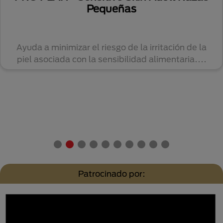
Pequeñas
Ayuda a minimizar el riesgo de la irritación de la
piel asociada con la sensibilidad alimentaria....
Patrocinado por: