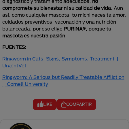
diagnóstico y tratamiento adecuados,
no
compromete su bienestar ni su calidad de vida
. Aun
así, como cualquier mascota, tu michi necesita amor,
cuidados preventivos, vacunación y una nutrición
balanceada, por eso elige
PURINA®, porque tu
mascota es nuestra pasión
.
FUENTES:
Ringworm in Cats: Signs, Symptoms, Treatment |
UrgentVet
Ringworm: A Serious but Readily Treatable Affliction
| Cornell University
LIKE
COMPARTIR