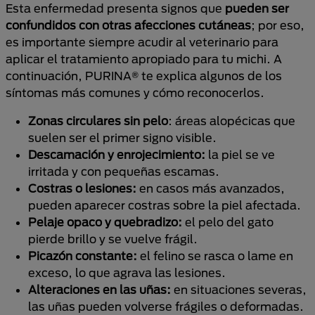
Esta enfermedad presenta signos que
pueden ser
confundidos con otras afecciones
cutáneas
; por eso,
es importante siempre acudir al veterinario para
aplicar el tratamiento apropiado para tu michi. A
continuación, PURINA® te explica algunos de los
síntomas más comunes y cómo reconocerlos.
Zonas circulares sin pelo
: áreas alopécicas que
suelen ser el primer signo visible.
Descamación y enrojecimiento:
la piel se ve
irritada y con pequeñas escamas.
Costras o lesiones:
en casos más avanzados,
pueden aparecer costras sobre la piel afectada.
Pelaje opaco y quebradizo:
el pelo del gato
pierde brillo y se vuelve frágil.
Picazón constante:
el felino se rasca o lame en
exceso, lo que agrava las lesiones.
Alteraciones en las uñas:
en situaciones severas,
las uñas pueden volverse frágiles o deformadas.