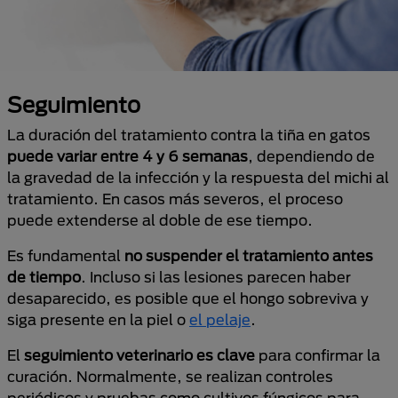
Seguimiento
La duración del tratamiento contra la tiña en gatos
puede variar entre 4 y 6 semanas
, dependiendo de
la gravedad de la infección y la respuesta del michi al
tratamiento. En casos más severos, el proceso
puede extenderse al doble de ese tiempo.
Es fundamental
no suspender el tratamiento antes
de tiempo
. Incluso si las lesiones parecen haber
desaparecido, es posible que el hongo sobreviva y
siga presente en la piel o
el pelaje
.
El
seguimiento veterinario es clave
para confirmar la
curación. Normalmente, se realizan controles
periódicos y pruebas como cultivos fúngicos para