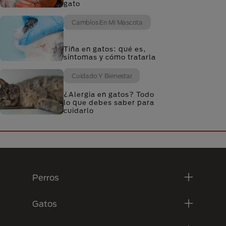
gato
Cambios En Mi Mascota
Tiña en gatos: qué es,
síntomas y cómo tratarla
Cuidado Y Bienestar
¿Alergia en gatos? Todo
lo que debes saber para
cuidarlo
Menú Footer Purina
Perros
Gatos