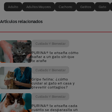
Adulto
Adultos Mayores
Cachorro
Gatitos
Gato
Artículos relacionados
Cuidado Y Bienestar
PURINA® te enseña cómo
bañar a un gato sin que
te arañe
Cuidado Y Bienestar
Gripe felina: ¿cómo
cuidar al gato en casa y
prevenir contagios?
Cuidado Y Bienestar
PURINA® te enseña cada
cuánto se desparasita un