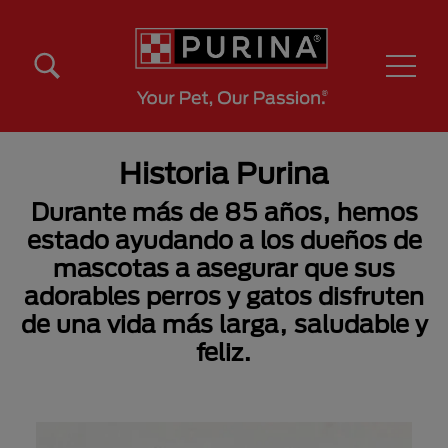
Pasar al contenido principal
Menú Secundario Purina
Menú Principal Purina
Historia Purina
Durante más de 85 años, hemos
estado ayudando a los dueños de
mascotas a asegurar que sus
adorables perros y gatos disfruten
de una vida más larga, saludable y
feliz.