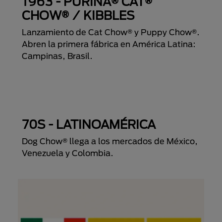
1963 - PURINA® CAT®
CHOW® / KIBBLES
Lanzamiento de Cat Chow® y Puppy Chow®.
Abren la primera fábrica en América Latina:
Campinas, Brasil.
70S - LATINOAMÉRICA
Dog Chow® llega a los mercados de México,
Venezuela y Colombia.