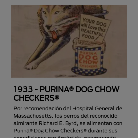
1933 - PURINA® DOG CHOW
CHECKERS®
Por recomendación del Hospital General de
Massachusetts, los perros del reconocido
almirante Richard E. Byrd, se alimentan con
Purina® Dog Chow Checkers® durante sus
expediciones por Antártida, recuperando