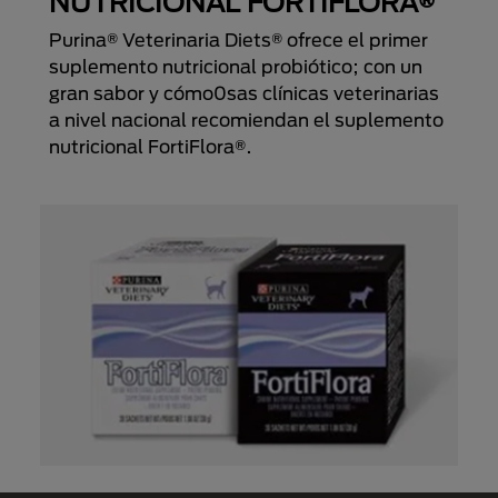
NUTRICIONAL FORTIFLORA®
Purina® Veterinaria Diets® ofrece el primer
suplemento nutricional probiótico; con un
gran sabor y cómo0sas clínicas veterinarias
a nivel nacional recomiendan el suplemento
nutricional FortiFlora®.