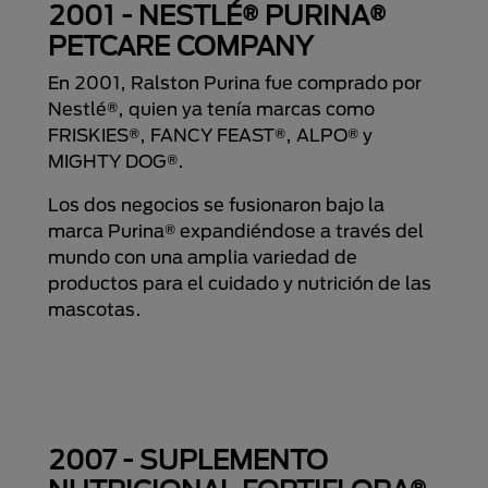
2001 - NESTLÉ® PURINA®
PETCARE COMPANY
En 2001, Ralston Purina fue comprado por
Nestlé®, quien ya tenía marcas como
FRISKIES®, FANCY FEAST®, ALPO® y
MIGHTY DOG®.
Los dos negocios se fusionaron bajo la
marca Purina® expandiéndose a través del
mundo con una amplia variedad de
productos para el cuidado y nutrición de las
mascotas.
2007 - SUPLEMENTO