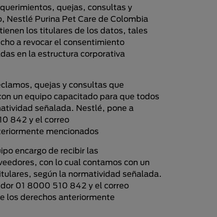
equerimientos, quejas, consultas y
o, Nestlé Purina Pet Care de Colombia
enen los titulares de los datos, tales
recho a revocar el consentimiento
das en la estructura corporativa
eclamos, quejas y consultas que
 con un equipo capacitado para que todos
matividad señalada. Nestlé, pone a
10 842 y el correo
anteriormente mencionados
po encargo de recibir las
oveedores, con lo cual contamos con un
itulares, según la normatividad señalada.
midor 01 8000 510 842 y el correo
 de los derechos anteriormente