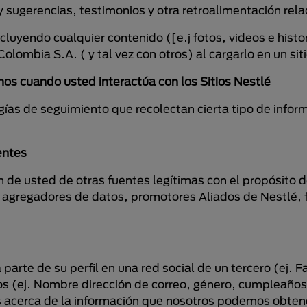
 y sugerencias, testimonios y otra retroalimentación re
luyendo cualquier contenido ([e.j fotos, videos e histo
lombia S.A. ( y tal vez con otros) al cargarlo en un sit
os cuando usted interactúa con los Sitios Nestlé
ías de seguimiento que recolectan cierta tipo de infor
entes
de usted de otras fuentes legítimas con el propósito d
os agregadores de datos, promotores Aliados de Nestlé, 
parte de su perfil en una red social de un tercero (ej.
s (ej. Nombre dirección de correo, género, cumpleaños, f
 acerca de la información que nosotros podemos obtene