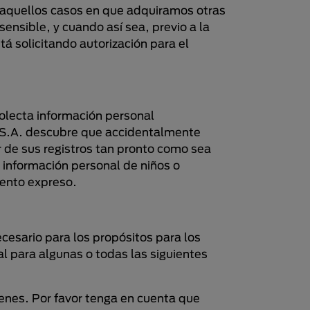
 aquellos casos en que adquiramos otras
nsible, y cuando así sea, previo a la
tá solicitando autorización para el
colecta información personal
a S.A. descubre que accidentalmente
 de sus registros tan pronto como sea
información personal de niños o
iento expreso.
cesario para los propósitos para los
l para algunas o todas las siguientes
enes. Por favor tenga en cuenta que