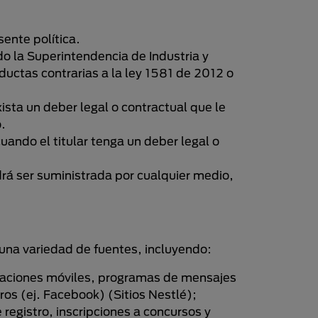
sente política.
do la Superintendencia de Industria y
uctas contrarias a la ley 1581 de 2012 o
xista un deber legal o contractual que le
.
cuando el titular tenga un deber legal o
drá ser suministrada por cualquier medio,
 una variedad de fuentes, incluyendo:
plicaciones móviles, programas de mensajes
ros (ej. Facebook) (Sitios Nestlé);
registro, inscripciones a concursos y