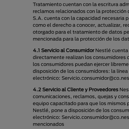
Tratamiento cuentan con la escritura admi
reclamos relacionados con la protección 
S.A. cuenta con la capacidad necesaria pa
como el derecho a conocer, actualizar, re
otorgado para el tratamiento de datos pe
mencionada para la protección de los da
4.1 Servicio al Consumidor
Nestlé cuenta 
directamente realizan los consumidores 
los consumidores puedan ejercer libremen
disposición de los consumidores: la líne
electrónico: Servicio.consumidor@co.nes
4.2 Servicio al Cliente y Proveedores
Nest
comunicaciones, reclamos, quejas y consu
equipo capacitado para que los mismos pu
Nestlé, pone a disposición de los consum
electrónico: Servicio.consumidor@co.nest
mencionados