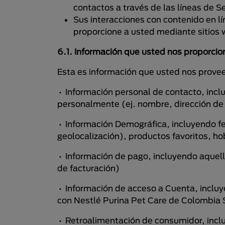
contactos a través de las líneas de S
Sus interacciones con contenido en l
proporcione a usted mediante sitios 
6.1. Información que usted nos proporci
Esta es información que usted nos prove
• Información personal de contacto, incl
personalmente (ej. nombre, dirección de d
• Información Demográfica, incluyendo fe
geolocalización), productos favoritos, ho
• Información de pago, incluyendo aquella
de facturación)
• Información de acceso a Cuenta, inclu
con Nestlé Purina Pet Care de Colombia 
• Retroalimentación de consumidor, incl