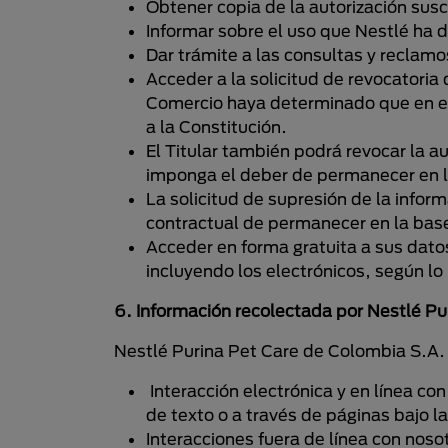
Obtener copia de la autorización suscr
Informar sobre el uso que Nestlé ha d
Dar trámite a las consultas y reclamos
Acceder a la solicitud de revocatoria
Comercio haya determinado que en el 
a la Constitución.
El Titular también podrá revocar la au
imponga el deber de permanecer en l
La solicitud de supresión de la inform
contractual de permanecer en la bas
Acceder en forma gratuita a sus datos
incluyendo los electrónicos, según lo r
6. Información recolectada por Nestlé Pu
Nestlé Purina Pet Care de Colombia S.A. 
Interacción electrónica y en línea co
de texto o a través de páginas bajo l
Interacciones fuera de línea con noso