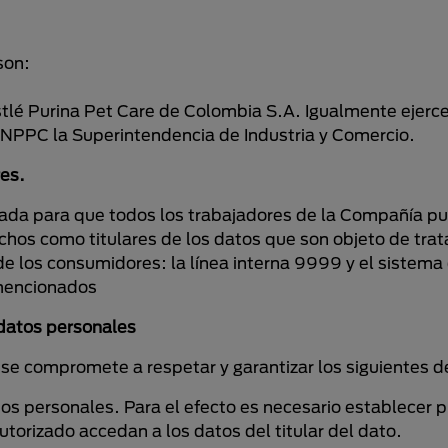
son:
stlé Purina Pet Care de Colombia S.A. Igualmente ejerce
 NPPC la Superintendencia de Industria y Comercio.
es.
ada para que todos los trabajadores de la Compañía pu
chos como titulares de los datos que son objeto de tra
e los consumidores: la línea interna 9999 y el sistema di
 mencionados
 datos personales
se compromete a respetar y garantizar los siguientes de
atos personales. Para el efecto es necesario establecer p
utorizado accedan a los datos del titular del dato.