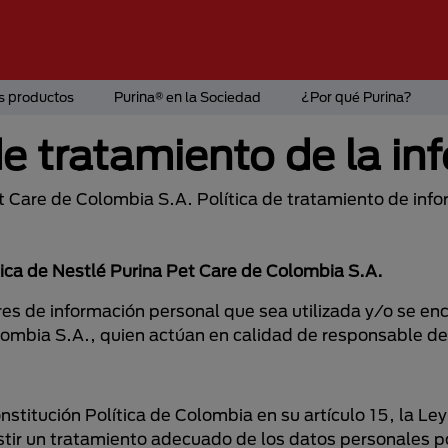
s productos
Purina® en la Sociedad
¿Por qué Purina?
de tratamiento de la i
t Care de Colombia S.A. Política de tratamiento de inf
ítica de Nestlé Purina Pet Care de Colombia S.A.
lares de información personal que sea utilizada y/o se e
ombia S.A., quien actúan en calidad de responsable del
stitución Política de Colombia en su artículo 15, la Le
tir un tratamiento adecuado de los datos personales po