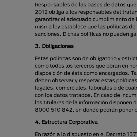
Responsables de las bases de datos que se 
2012 obliga a los responsables del trata
garantizar el adecuado cumplimiento de la
misma ley establece que las políticas de
sanciones. Dichas políticas no pueden gar
3. Obligaciones
Estas políticas son de obligatorio y estr
como todos los terceros que obran en no
disposición de ésta como encargados. Ta
deben observar y respetar estas política
legales, comerciales, laborales o de cual
con los datos tratados. En caso de incum
los titulares de la información disponen 
8000 510 842, en donde podrán poner cu
4. Estructura Corporativa
En razón a lo dispuesto en el Decreto 13