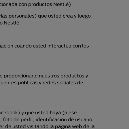
lacionada con productos Nestlé)
rias personales) que usted crea y luego
io Nestlé.
mación cuando usted interactúa con los
e proporcionarle nuestros productos y
fuentes públicas y redes sociales de
 Facebook) y que usted haya (a ese
oto de perfil, identificación de usuario,
r de usted visitando la página web de la