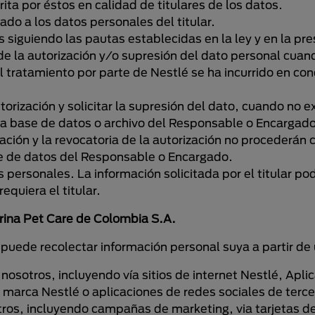
ita por éstos en calidad de titulares de los datos.
ado a los datos personales del titular.
 siguiendo las pautas establecidas en la ley y en la pre
 de la autorización y/o supresión del dato personal cuan
tratamiento por parte de Nestlé se ha incurrido en cond
torización y solicitar la supresión del dato, cuando no e
a base de datos o archivo del Responsable o Encargado
ación y la revocatoria de la autorización no procederán 
e de datos del Responsable o Encargado.
 personales. La información solicitada por el titular po
equiera el titular.
rina Pet Care de Colombia S.A.
puede recolectar información personal suya a partir de
n nosotros, incluyendo vía sitios de internet Nestlé, A
a marca Nestlé o aplicaciones de redes sociales de terce
tros, incluyendo campañas de marketing, via tarjetas de 