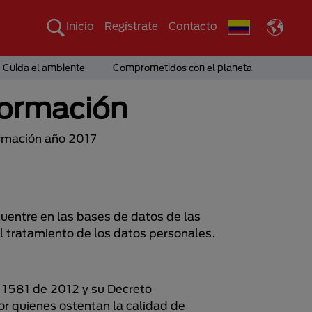
Inicio
Regístrate
Contacto
Cuida el ambiente
Comprometidos con el planeta
nformación
ormación año 2017
ncuentre en las bases de datos de las
 tratamiento de los datos personales.
y 1581 de 2012 y su Decreto
r quienes ostentan la calidad de