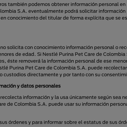
sotros también podemos obtener información personal en
ombia S.A. eventualmente podrá solicitar información se
 en conocimiento del titular de forma explícita que se es
no solicita con conocimiento información personal o re
enores de edad. Si Nestlé Purina Pet Care de Colombi
es, éste removerá la información personal de ese menor
tlé Purina Pet Care de Colombia S.A. puede recolectar 
o custodios directamente y por tanto con su consentim
ormación y datos personales
recolecta información y la usa únicamente según sea ne
are de Colombia S.A. puede usar su información persona
us órdenes y para informar sobre el estatus de sus órd