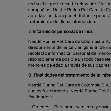
red social que le resulte relevante. No
compañías. Nestlé Purina Pet Care de Col
autorización dada por el titular se pondrá
tratamiento de dicha información.
7. Información personal de niños
Nestlé Purina Pet Care de Colombia S.A. 
directamente de niños y en general de m
recolecto información personal de menor
razonablemente posible En todo caso Nes
menores de edad a través de sus padres 
8. Finalidades del tratamiento de la inf
Nestlé Purina Pet Care de Colombia S.A. 
cuales fue obtenida. Nestlé Purina Pet C
finalidades:
• Ordenes – Para procesamiento y envío s