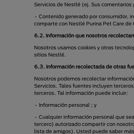
Servicios de Nestlé (ej. Sus comentarios
• Contenido generado por consumidor, inc
comparte con Nestlé Purina Pet Care de Co
6.2. Información que nosotros recolectam
Nosotros usamos cookies y otras tecnolog
sitios Nestlé.
6.3. Información recolectada de otras fu
Nosotros podemos recolectar información 
Servicios. Tales fuentes incluyen tercer
terceros. Tal información puede incluir:
• Información personal ; y
• Cualquier información personal que sea 
tercero) autorizado compartir con nosotro
lista de amigos). Usted puede saber más