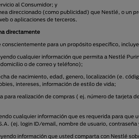
ervicio al Consumidor; y
ínea direccionado (como publicidad) que Nestlé, o un p
web o aplicaciones de terceros.
ona directamente
e conscientemente para un propósito específico, incluy
uyendo cualquier información que permita a Nestlé Puri
omicilio o de correo y teléfono);
cha de nacimiento, edad, genero, localización (e. códig
bbies, intereses, información de estilo de vida;
 para realización de compras ( ej. número de tarjeta de 
yendo cualquier información que es requerida para que 
S.A. (ej. login ID/email, nombre de usuario, contraseñ
uyendo información que usted comparta con Nestlé sobr