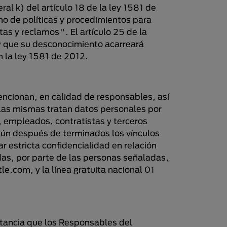
al k) del artículo 18 de la ley 1581 de
o de políticas y procedimientos para
as y reclamos". El artículo 25 de la
 y que su desconocimiento acarreará
n la ley 1581 de 2012.
mencionan, en calidad de responsables, así
las mismas tratan datos personales por
 empleados, contratistas y terceros
 aún después de terminados los vínculos
 estricta confidencialidad en relación
das, por parte de las personas señaladas,
le.com, y la línea gratuita nacional 01
stancia que los Responsables del