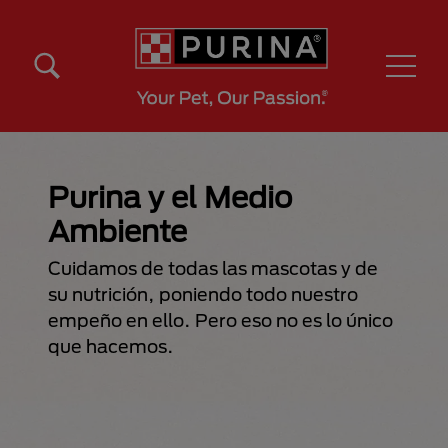
Pasar al contenido principal
Menú Secundario Purina
Menú Principal Purina
Purina y el Medio
Ambiente
Cuidamos de todas las mascotas y de
su nutrición, poniendo todo nuestro
empeño en ello. Pero eso no es lo único
que hacemos.