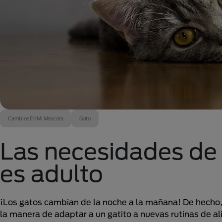
Cambios En Mi Mascota
Gato
Las necesidades de
es adulto
¡Los gatos cambian de la noche a la mañana! De hecho, 
la manera de adaptar a un gatito a nuevas rutinas de a