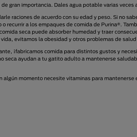
de gran importancia. Dales agua potable varias veces a
arle raciones de acuerdo con su edad y peso. Si no sab
rio o recurrir a los empaques de comida de Purina®. Ta
a comida seca puede absorber humedad y traer consecu
ida, evitamos la obesidad y otros problemas de salud
ante, ¡fabricamos comida para distintos gustos y neces
 seca ayudan a tu gatito adulto a mantenerse saludabl
á en algún momento necesite vitaminas para mantenerse 