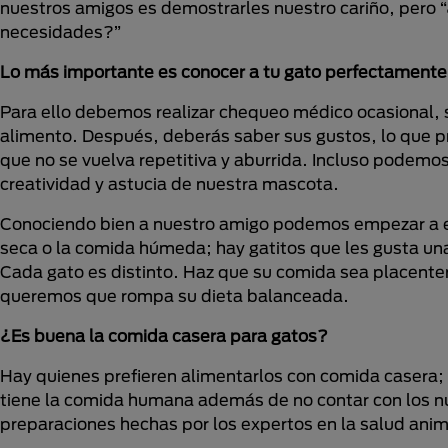
nuestros amigos es demostrarles nuestro cariño, pero 
necesidades?”
Lo más importante es conocer a tu gato perfectamente
Para ello debemos realizar chequeo médico ocasional, 
alimento. Después, deberás saber sus gustos, lo que pr
que no se vuelva repetitiva y aburrida. Incluso podemos
creatividad y astucia de nuestra mascota.
Conociendo bien a nuestro amigo podemos empezar a eleg
seca o la comida húmeda; hay gatitos que les gusta una
Cada gato es distinto. Haz que su comida sea placenter
queremos que rompa su dieta balanceada.
¿Es buena la comida casera para gatos?
Hay quienes prefieren alimentarlos con comida casera; 
tiene la comida humana además de no contar con los nut
preparaciones hechas por los expertos en la salud anim