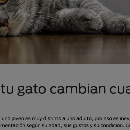
 tu gato cambian c
uno joven es muy distinto a uno adulto, por eso es inev
limentación según su edad, sus gustos y su condición. C