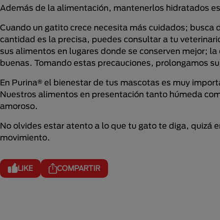
Además de la alimentación, mantenerlos hidratados es 
Cuando un gatito crece necesita más cuidados; busca d
cantidad es la precisa, puedes consultar a tu veterina
sus alimentos en lugares donde se conserven mejor; l
buenas. Tomando estas precauciones, prolongamos su v
En Purina® el bienestar de tus mascotas es muy import
Nuestros alimentos en presentación tanto húmeda como
amoroso.
No olvides estar atento a lo que tu gato te diga, quiz
movimiento.
LIKE
COMPARTIR