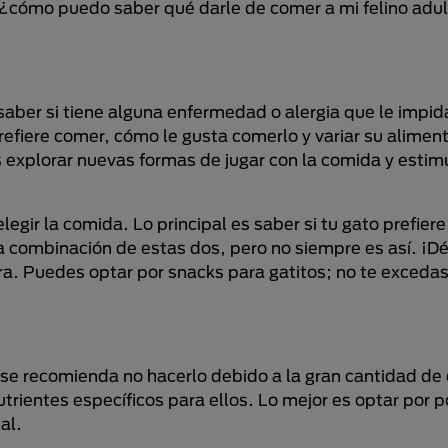
“¿cómo puedo saber qué darle de comer a mi felino adu
saber si tiene alguna enfermedad o alergia que le impi
efiere comer, cómo le gusta comerlo y variar su alimen
 explorar nuevas formas de jugar con la comida y estimu
ir la comida. Lo principal es saber si tu gato prefiere
 combinación de estas dos, pero no siempre es así. ¡Déj
a. Puedes optar por snacks para gatitos; no te excedas
se recomienda no hacerlo debido a la gran cantidad de 
rientes específicos para ellos. Lo mejor es optar por p
al.