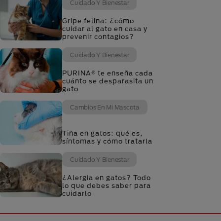
Cuidado Y Bienestar
Gripe felina: ¿cómo
cuidar al gato en casa y
prevenir contagios?
Cuidado Y Bienestar
PURINA® te enseña cada
cuánto se desparasita un
gato
Cambios En Mi Mascota
Tiña en gatos: qué es,
síntomas y cómo tratarla
Cuidado Y Bienestar
¿Alergia en gatos? Todo
lo que debes saber para
cuidarlo