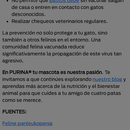
No permitir que
gatitos bebé
sin vacunar salgan
de casa o entren en contacto con gatos
desconocidos.
Realizar chequeos veterinarios regulares.
La prevención no solo protege a tu gato, sino
también a otros felinos en el entorno. Una
comunidad felina vacunada reduce
significativamente la propagación de este virus tan
agresivo.
En PURINA® tu mascota es nuestra pasión
. Te
invitamos a que continúes explorando
nuestro blog
y
aprendas más acerca de la nutrición y el bienestar
animal para que cuides a tu amigo de cuatro patas
como se merece.
FUENTES:
Feline panleukopenia