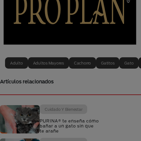
Adulto
Adultos Mayores
Cachorro
Gatitos
Gato
Artículos relacionados
Cuidado Y Bienestar
PURINA® te enseña cómo
bañar a un gato sin que
te arañe