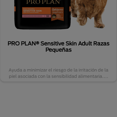
PRO PLAN® Sensitive Skin Adult Razas
Pequeñas
Ayuda a minimizar el riesgo de la irritación de la
piel asociada con la sensibilidad alimentaria....