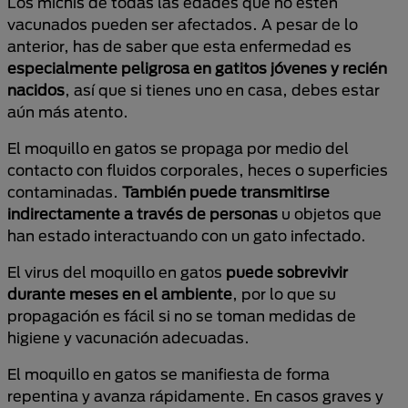
Los michis de todas las edades que no estén
vacunados pueden ser afectados. A pesar de lo
anterior, has de saber que esta enfermedad es
especialmente peligrosa en gatitos jóvenes y recién
nacidos
, así que si tienes uno en casa, debes estar
aún más atento.
El moquillo en gatos se propaga por medio del
contacto con fluidos corporales, heces o superficies
contaminadas.
También puede transmitirse
indirectamente a través de personas
u objetos que
han estado interactuando con un gato infectado.
El virus del moquillo en gatos
puede sobrevivir
durante meses en el ambiente
, por lo que su
propagación es fácil si no se toman medidas de
higiene y vacunación adecuadas.
El moquillo en gatos se manifiesta de forma
repentina y avanza rápidamente. En casos graves y