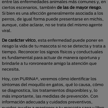
entre las enfermedades animales más comunes y, en
ciertos escenarios, también
de las de mayor riesgo
.
Si bien es una afección generalmente asociada a los
perros, de igual forma puede presentarse en michis,
aunque, cabe aclarar, no se trata del mismo agente
viral.
De carácter vírico
, esta enfermedad puede poner en
riesgo la vida de tu mascota si no se detecta y trata a
tiempo. Reconocer los signos físicos y conductuales
es fundamental para actuar de manera oportuna y
brindarle a tu ronroneante amigo la atención que
necesita.
Hoy, con PURINA®, veremos cómo identificar los
síntomas del moquillo en gatos, qué lo causa, cómo
se diagnostica, los tratamientos disponibles y, lo
más importante, las medidas de prevención. Con
información adecuada y cuidados preventivos,
puedes ayudar a mantener a tu mascota sana y libre