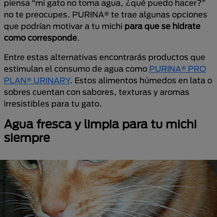
piensa “mi gato no toma agua, ¿qué puedo hacer?”
no te preocupes. PURINA® te trae algunas opciones
que podrían motivar a tu michi
para que se hidrate
como corresponde
.
Entre estas alternativas encontrarás productos que
estimulan el consumo de agua como
PURINA® PRO
PLAN® URINARY
. Estos alimentos húmedos en lata o
sobres cuentan con sabores, texturas y aromas
irresistibles para tu gato.
Agua fresca y limpia para tu michi
siempre