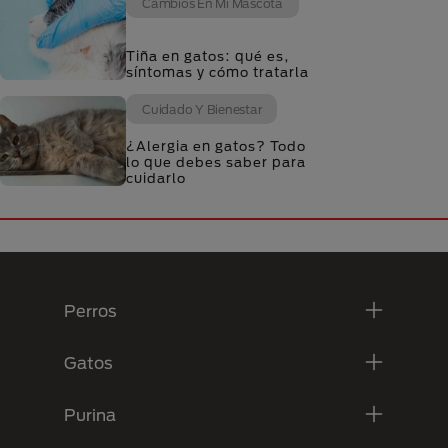
Cambios En Mi Mascota
Tiña en gatos: qué es,
síntomas y cómo tratarla
Cuidado Y Bienestar
¿Alergia en gatos? Todo
lo que debes saber para
cuidarlo
Menú Footer Purina
Perros
Gatos
Purina