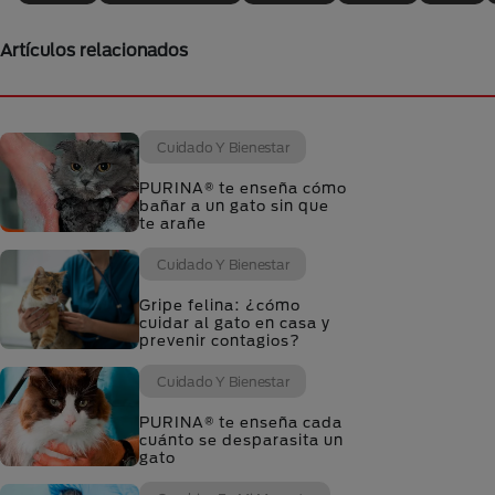
Artículos relacionados
Cuidado Y Bienestar
PURINA® te enseña cómo
bañar a un gato sin que
te arañe
Cuidado Y Bienestar
Gripe felina: ¿cómo
cuidar al gato en casa y
prevenir contagios?
Cuidado Y Bienestar
PURINA® te enseña cada
cuánto se desparasita un
gato