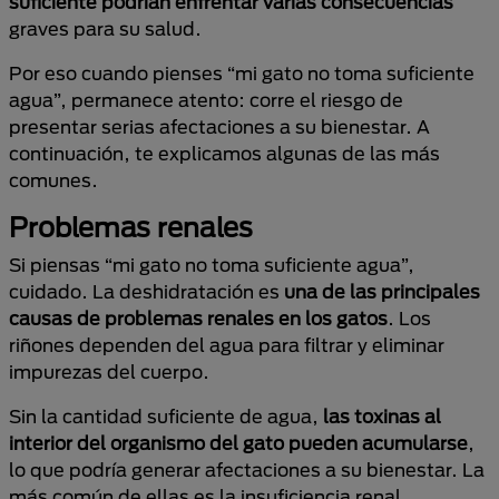
suficiente podrían enfrentar varias consecuencias
graves para su salud.
Por eso cuando pienses “mi gato no toma suficiente
agua”, permanece atento: corre el riesgo de
presentar serias afectaciones a su bienestar. A
continuación, te explicamos algunas de las más
comunes.
Problemas renales
Si piensas “mi gato no toma suficiente agua”,
cuidado. La deshidratación es
una de las
principales
causas de problemas renales en los gatos
. Los
riñones dependen del agua para filtrar y eliminar
impurezas del cuerpo.
Sin la cantidad suficiente de agua,
las toxinas al
interior del organismo del gato pueden acumularse
,
lo que podría generar afectaciones a su bienestar. La
más común de ellas es la insuficiencia renal.