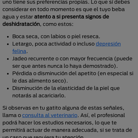
uno tiene sus preferencias propias. Lo que sí debes
considerar en todo momento es que el tuyo beba
agua y estar
atento a si presenta signos de
deshidratación
, como estos:
Boca seca, con labios o piel reseca.
Letargo, poca actividad o incluso
depresión
felina
.
Jadeo recurrente o con mayor frecuencia (puede
ser que antes nunca lo haya demostrado).
Pérdida o disminución del apetito (en especial si
le das alimento seco).
Disminución de la elasticidad de la piel que
notarás al acariciarlo.
Si observas en tu gatito alguna de estas señales,
llama o
consulta al veterinario
. Así, el profesional
podrá hacer los estudios necesarios, lo que te
permitirá actuar de manera adecuada, si se trata de
un caso que requiera tu atención.