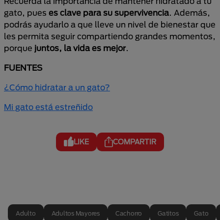
Recuerda la importancia de mantener hidratado a tu
gato, pues
es clave para su supervivencia
. Además,
podrás ayudarlo a que lleve un nivel de bienestar que
les permita seguir compartiendo grandes momentos,
porque
juntos, la vida es mejor
.
FUENTES
¿Cómo hidratar a un gato?
Mi gato está estreñido
LIKE
COMPARTIR
Adulto
Adultos Mayores
Cachorro
Gatitos
Gato