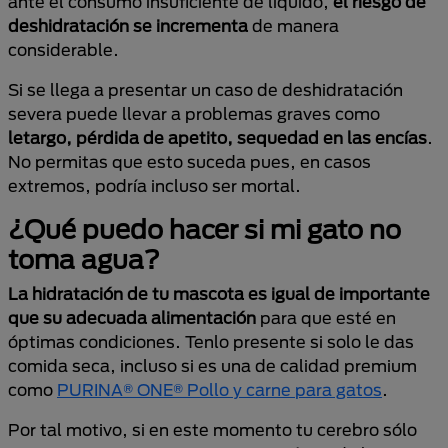
ante el consumo insuficiente de líquido,
el riesgo de
deshidratación se incrementa
de manera
considerable.
Si se llega a presentar un caso de deshidratación
severa puede llevar a problemas graves como
letargo, pérdida de apetito, sequedad en las encías
.
No permitas que esto suceda pues, en casos
extremos, podría incluso ser mortal.
¿Qué puedo hacer si mi gato no
toma agua?
La hidratación de tu mascota es igual de importante
que su adecuada alimentación
para que esté en
óptimas condiciones. Tenlo presente si solo le das
comida seca, incluso si es una de calidad premium
como
PURINA® ONE® Pollo y carne para gatos
.
Por tal motivo, si en este momento tu cerebro sólo