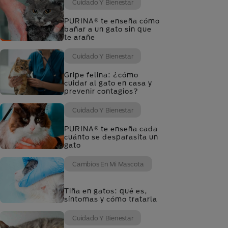
Cuidado Y Bienestar
PURINA® te enseña cómo
bañar a un gato sin que
te arañe
Cuidado Y Bienestar
Gripe felina: ¿cómo
cuidar al gato en casa y
prevenir contagios?
Cuidado Y Bienestar
PURINA® te enseña cada
cuánto se desparasita un
gato
Cambios En Mi Mascota
Tiña en gatos: qué es,
síntomas y cómo tratarla
Cuidado Y Bienestar