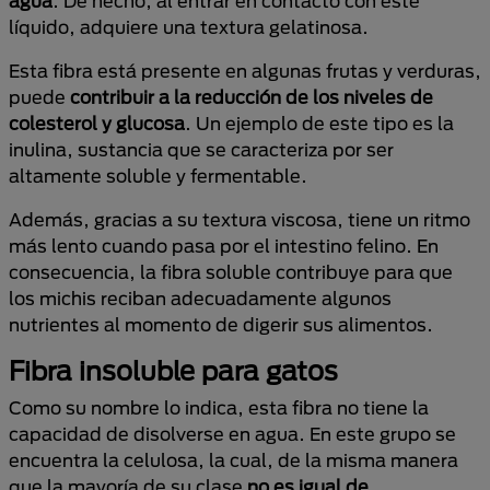
agua
. De hecho, al entrar en contacto con este
líquido, adquiere una textura gelatinosa.
Esta fibra está presente en algunas frutas y verduras,
puede
contribuir a la reducción de los niveles de
colesterol y glucosa
. Un ejemplo de este tipo es la
inulina, sustancia que se caracteriza por ser
altamente soluble y fermentable.
Además, gracias a su textura viscosa, tiene un ritmo
más lento cuando pasa por el intestino felino. En
consecuencia, la fibra soluble contribuye para que
los michis reciban adecuadamente algunos
nutrientes al momento de digerir sus alimentos.
Fibra insoluble para gatos
Como su nombre lo indica, esta fibra no tiene la
capacidad de disolverse en agua. En este grupo se
encuentra la celulosa, la cual, de la misma manera
que la mayoría de su clase
no es igual de