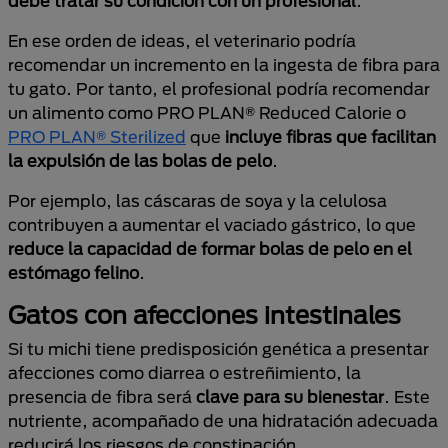
debe tratar su condición con un profesional
.
En ese orden de ideas, el veterinario podría
recomendar un incremento en la ingesta de fibra para
tu gato. Por tanto, el profesional podría recomendar
un alimento como PRO PLAN® Reduced Calorie o
PRO PLAN® Sterilized
que
incluye fibras que facilitan
la expulsión de las bolas de pelo
.
Por ejemplo, las cáscaras de soya y la celulosa
contribuyen a aumentar el vaciado gástrico, lo que
reduce la capacidad de formar bolas de pelo en el
estómago felino
.
Gatos con afecciones intestinales
Si tu michi tiene predisposición genética a presentar
afecciones como diarrea o estreñimiento, la
presencia de fibra será
clave para su bienestar
. Este
nutriente, acompañado de una hidratación adecuada
reducirá los riesgos de constipación.