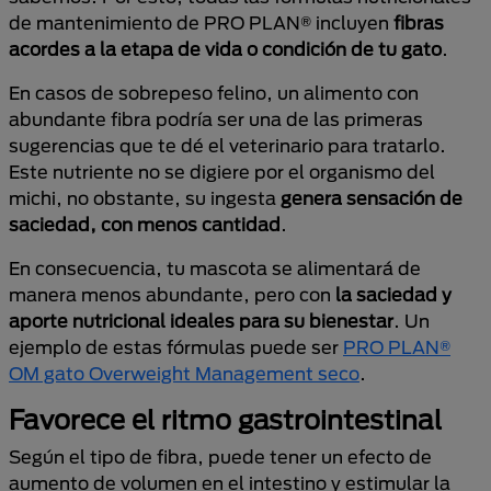
de mantenimiento de PRO PLAN® incluyen
fibras
acordes a la etapa de vida o condición de tu gato
.
En casos de sobrepeso felino, un alimento con
abundante fibra podría ser una de las primeras
sugerencias que te dé el veterinario para tratarlo.
Este nutriente no se digiere por el organismo del
michi, no obstante, su ingesta
genera sensación de
saciedad, con menos cantidad
.
En consecuencia, tu mascota se alimentará de
manera menos abundante, pero con
la saciedad y
aporte nutricional ideales para su bienestar
. Un
ejemplo de estas fórmulas puede ser
PRO PLAN®
OM gato Overweight Management seco
.
Favorece el ritmo gastrointestinal
Según el tipo de fibra, puede tener un efecto de
aumento de volumen en el intestino y estimular la