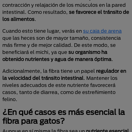
contracción y relajación de los músculos en la pared
intestinal. Como resultado,
se favorece el tránsito de
los alimentos
.
Cuando esto tiene lugar, verás en
su caja de arena
que las heces son de mayor tamaño, consistencia
más firme y de mejor calidad. De este modo, se
beneficiará el michi, ya que
su organismo ha
obtenido nutrientes y agua de manera óptima
.
Adicionalmente, la fibra tiene un papel
regulador en
la velocidad del tránsito intestinal
. Mantener los
niveles adecuados de este nutriente favorecerá
casos, tanto de diarrea, como de estreñimiento
felino.
¿En qué casos es más esencial la
fibra para gatos?
Aunque en sí misma la fibra sea un
nutriente esencial