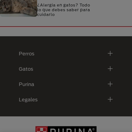
¿Alergia en gatos? Todo
lo que debes saber para
cuidarlo
Menú Footer Purina
Perros
Gatos
Purina
Legales