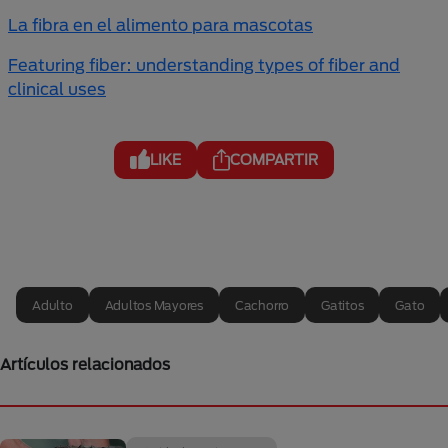
La fibra en el alimento para mascotas
Featuring fiber: understanding types of fiber and
clinical uses
LIKE
COMPARTIR
Adulto
Adultos Mayores
Cachorro
Gatitos
Gato
Artículos relacionados