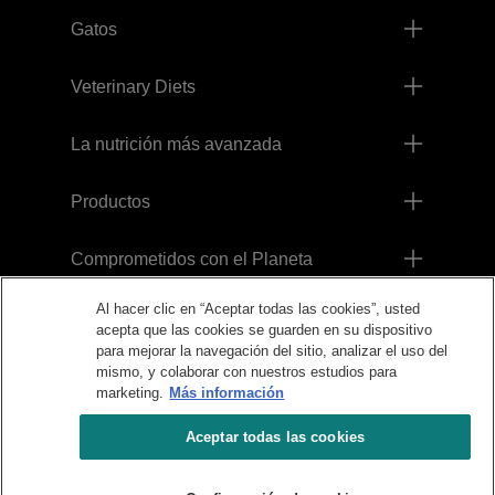
Gatos
Veterinary Diets
La nutrición más avanzada
Productos
Comprometidos con el Planeta
Al hacer clic en “Aceptar todas las cookies”, usted
Legales
acepta que las cookies se guarden en su dispositivo
para mejorar la navegación del sitio, analizar el uso del
mismo, y colaborar con nuestros estudios para
marketing.
Más información
Aceptar todas las cookies