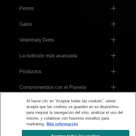
Perros
Gatos
Veterinary Diets
La nutrición más avanzada
Productos
Comprometidos con el Planeta
Al hacer clic en “Aceptar todas las cookies”, usted
Legales
acepta que las cookies se guarden en su dispositivo
para mejorar la navegación del sitio, analizar el uso del
mismo, y colaborar con nuestros estudios para
marketing.
Más información