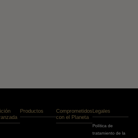
ición
Productos
Comprometidos
Legales
vanzada
con el Planeta
Política de
tratamiento de la