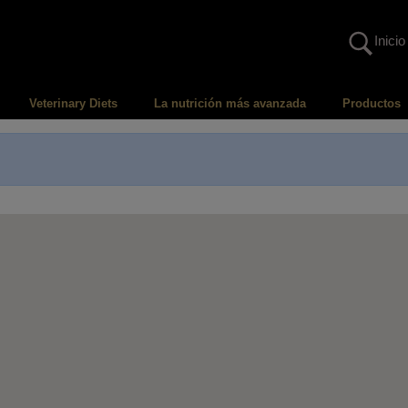
Inicio
Veterinary Diets
La nutrición más avanzada
Productos