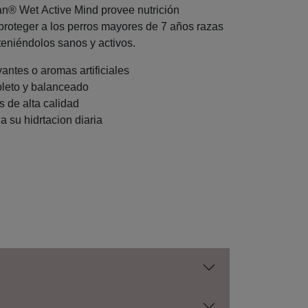
n® Wet Active Mind provee nutrición
roteger a los perros mayores de 7 años razas
eniéndolos sanos y activos.
antes o aromas artificiales
eto y balanceado
s de alta calidad
a su hidrtacion diaria