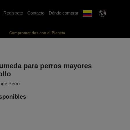
Registrate
Contacto
Dónde comprar
Comprometidos con el Planeta
umeda para perros mayores
ollo
iage Perro
sponibles
n