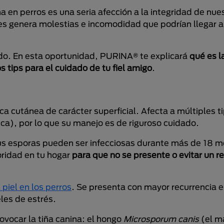
a en perros es una seria afección a la integridad de nue
es genera molestias e incomodidad que podrían llegar 
do. En esta oportunidad, PURINA® te explicará
qué es l
 tips para el cuidado de tu fiel amigo
.
ica cutánea de carácter superficial. Afecta a múltiples t
ica), por lo que su manejo es de riguroso cuidado.
us esporas pueden ser infecciosas durante más de 18 m
oridad en tu hogar
para que no se presente o evitar un r
piel en los perros
. Se presenta con mayor recurrencia e
les de estrés.
ovocar la tiña canina: el hongo
Microsporum canis
(el m