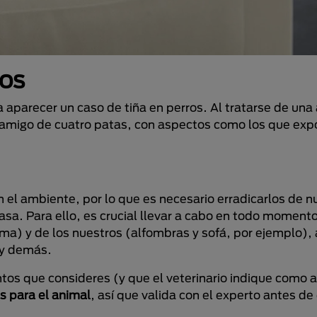
ros
 aparecer un caso de tiña en perros. Al tratarse de una
tro amigo de cuatro patas, con aspectos como los que e
 el ambiente, por lo que es necesario erradicarlos de n
asa. Para ello, es crucial llevar a cabo en todo moment
a) y de los nuestros (alfombras y sofá, por ejemplo),
 y demás.
ntos que consideres (y que el veterinario indique como 
s para el animal
, así que valida con el experto antes d