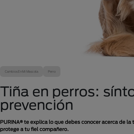
Cambios En Mi Mascota
Perro
Tiña en perros: sín
prevención
PURINA® te explica lo que debes conocer acerca de la 
protege a tu fiel compañero.