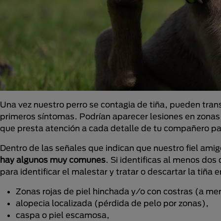
Una vez nuestro perro se contagia de tiña, pueden tran
primeros síntomas. Podrían aparecer lesiones en zona
que presta atención a cada detalle de tu compañero pa
Dentro de las señales que indican que nuestro fiel ami
hay algunos muy comunes
. Si identificas al menos dos
para identificar el malestar y tratar o descartar la tiña 
Zonas rojas de piel hinchada y/o con costras (a me
alopecia localizada (pérdida de pelo por zonas),
caspa o piel escamosa,