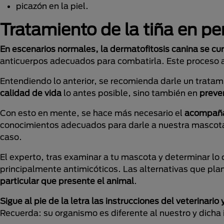
picazón en la piel.
Tratamiento de la tiña en pe
En escenarios normales, la dermatofitosis canina se cu
anticuerpos adecuados para combatirla. Este proceso 
Entendiendo lo anterior, se recomienda darle un trata
calidad de vida
lo antes posible, sino también en
preve
Con esto en mente, se hace más necesario el
acompañam
conocimientos adecuados para darle a nuestra mascota l
caso.
El experto, tras examinar a tu mascota y determinar lo q
principalmente antimicóticos. Las alternativas que pla
particular que presente el animal
.
Sigue al pie de la letra las instrucciones del veterina
Recuerda: su organismo es diferente al nuestro y dicha 