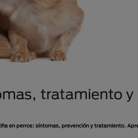
tomas, tratamiento y
tiña en perros: síntomas, prevención y tratamiento. Ap