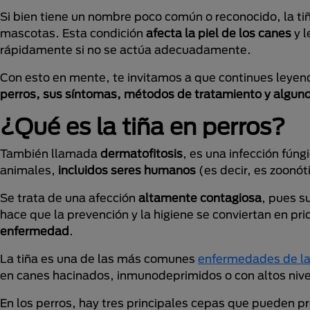
Si bien tiene un nombre poco común o reconocido, la tiñ
mascotas. Esta condición
afecta la piel de los canes
y l
rápidamente si no se actúa adecuadamente.
Con esto en mente, te invitamos a que continues leyen
perros, sus síntomas, métodos de tratamiento y algunos
¿Qué es la tiña en perros?
También llamada
dermatofitosis
, es una infección fúng
animales,
incluidos seres humanos
(es decir, es zoonót
Se trata de una afección
altamente contagiosa
, pues s
hace que la prevención y la higiene se conviertan en pri
enfermedad
.
La tiña es una de las más comunes
enfermedades de la 
en canes hacinados, inmunodeprimidos o con altos nive
En los perros, hay tres principales cepas que pueden pr