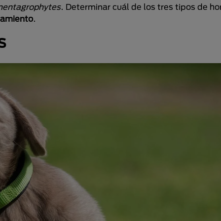
mentagrophytes
. Determinar cuál de los tres tipos de h
tamiento
.
s