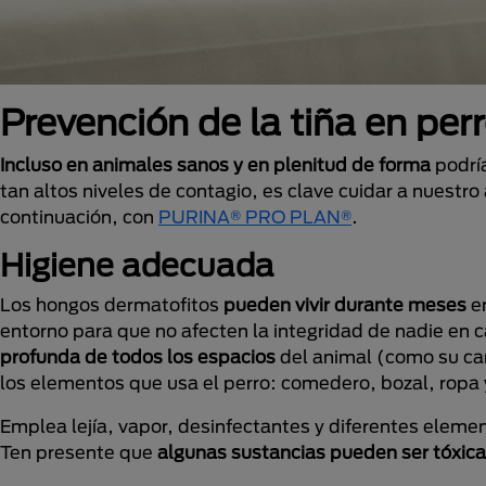
Prevención de la tiña en per
Incluso en animales sanos y en plenitud de forma
podría
tan altos niveles de contagio, es clave cuidar a nues
continuación, con
PURINA® PRO PLAN®
.
Higiene adecuada
Los hongos dermatofitos
pueden vivir durante meses
en
entorno para que no afecten la integridad de nadie en c
profunda de todos los espacios
del animal (como su cam
los elementos que usa el perro: comedero, bozal, ropa
Emplea lejía, vapor, desinfectantes y diferentes eleme
Ten presente que
algunas sustancias pueden ser tóxica