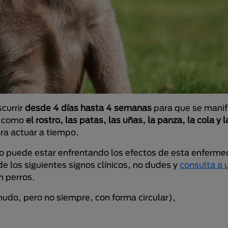
scurrir
desde 4 días hasta 4 semanas
para que se manif
s como
el rostro, las patas, las uñas, la panza, la cola y l
ra actuar a tiempo.
go puede estar enfrentando los efectos de esta enferme
 de los siguientes signos clínicos, no dudes y
consulta a 
en perros.
nudo, pero no siempre, con forma circular),