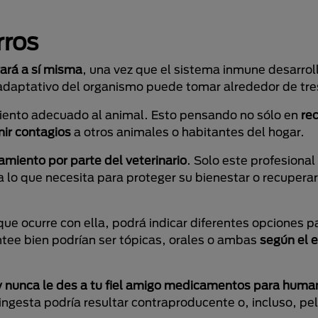
rros
rará a sí misma
, una vez que el sistema inmune desarroll
adaptativo del organismo puede tomar alrededor de tr
miento adecuado al animal. Esto pensando no sólo en
re
nir contagios
a otros animales o habitantes del hogar.
iento por parte del veterinario
. Solo este profesional 
o que necesita para proteger su bienestar o recuperarl
ue ocurre con ella, podrá indicar diferentes opciones pa
ntee bien podrían ser tópicas, orales o ambas
según el 
rio y nunca le des a tu fiel amigo medicamentos para hum
ingesta podría resultar contraproducente o, incluso, pel