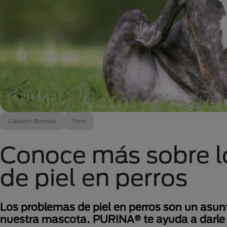
Cuidado Y Bienestar
Perro
Conoce más sobre l
de piel en perros
Los problemas de piel en perros son un asun
nuestra mascota. PURINA® te ayuda a darle 