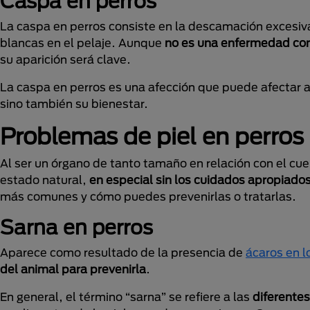
Caspa en perros
La caspa en perros consiste en la descamación excesiv
blancas en el pelaje. Aunque
no es una enfermedad como
su aparición será clave.
La caspa en perros es una afección que puede afectar a
sino también su bienestar.
Problemas de piel en perros
Al ser un órgano de tanto tamaño en relación con el cu
estado natural,
en especial sin los cuidados apropiado
más comunes y cómo puedes prevenirlas o tratarlas.
Sarna en perros
Aparece como resultado de la presencia de
ácaros en l
del animal para prevenirla
.
En general, el término “sarna” se refiere a las
diferente