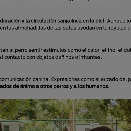
udoración y la circulación sanguínea en la piel
. Aunque lo
n las almohadillas de las patas ayudan en la regulació
 al perro sentir estímulos como el calor, el frío, el dolo
r el contacto con objetos dañinos o irritantes.
comunicación canina. Expresiones como el erizado del p
ados de ánimo a otros perros y a los humanos
.