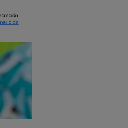
ecreción
inario de