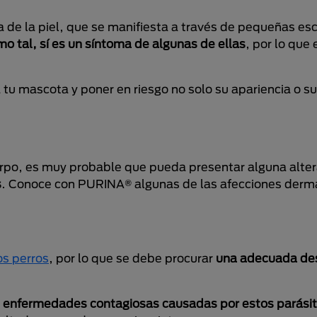
a de la piel, que se manifiesta a través de pequeñas e
 tal, sí es un síntoma de algunas de ellas
, por lo que 
 tu mascota y poner en riesgo no solo su apariencia o 
erpo, es muy probable que pueda presentar alguna alter
s
. Conoce con PURINA® algunas de las afecciones derm
os perros
, por lo que se debe procurar
una adecuada des
s enfermedades contagiosas
causadas por estos parási