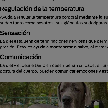
Regulación de la temperatura
Ayuda a regular la temperatura corporal mediante
la s
sudan tanto como nosotros, sus glándulas sudoríparas e
Sensación
La piel está llena de terminaciones nerviosas que permiten
presión.
Esto les ayuda a mantenerse a salvo
, al evita
Comunicación
La piel y el pelaje también desempeñan un papel en la 
postura del cuerpo, pueden
comunicar emociones y est