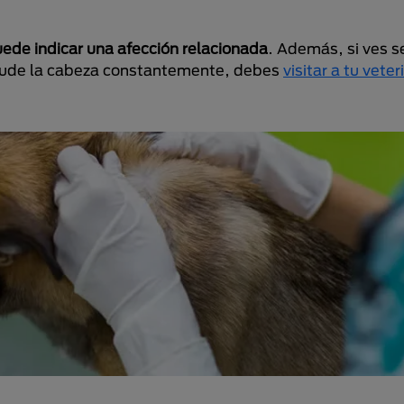
ede indicar una afección relacionada
. Además, si ves s
sacude la cabeza constantemente, debes
visitar a tu veter