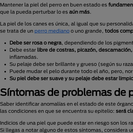
Mantener la piel del perro en buen estado es
fundament
que la pueda perturbar lo es
aún más
.
La piel de los canes es única, al igual que su personal
se trata de un
perro mediano
o uno grande,
todos comp
Debe ser rosa o negra
, dependiendo de los pigmento
Debe estar
libre de costras, picazón, descamación
inflamadas.
Su pelaje debe ser brillante y grueso (según su raz
Puede mudar el pelo durante todo el año, pero, n
Su piel debe ser suave y su pelaje debe estar limpi
Síntomas de problemas de pi
Saber identificar anomalías en el estado de este órga
las condiciones en que se encuentra su epitelio:
será cl
Indicios de una piel que puede estar en riesgo son los 
Si llegas a notar alguno de estos síntomas, considera un