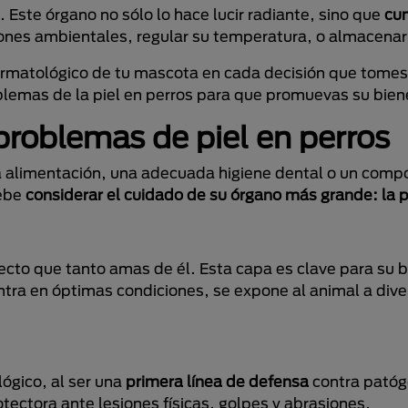
 Este órgano no sólo lo hace lucir radiante, sino que
cu
ones ambientales, regular su temperatura, o almacenar
ermatológico de tu mascota en cada decisión que tomes 
lemas de la piel en perros para que promuevas su bien
problemas de piel en perros
a alimentación, una adecuada higiene dental o un comp
debe
considerar el cuidado de su órgano más grande: la p
pecto que tanto amas de él. Esta capa es clave para su b
entra en óptimas condiciones, se expone al animal a div
ógico, al ser una
primera línea de defensa
contra patóg
ectora ante lesiones físicas, golpes y abrasiones.