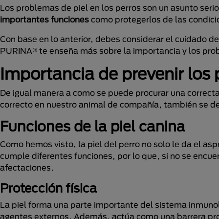
Los problemas de piel en los perros son un asunto serio.
importantes funciones
como protegerlos de las condici
Con base en lo anterior, debes considerar el cuidado d
PURINA® te enseña más sobre la importancia y los prob
Importancia de prevenir los 
De igual manera a como se puede procurar una correct
correcto en nuestro animal de compañía, también se 
Funciones de la piel canina
Como hemos visto, la piel del perro no solo le da el as
cumple diferentes funciones, por lo que, si no se encu
afectaciones.
Protección física
La piel forma una parte importante del sistema inmunol
agentes externos. Además, actúa como una barrera prot