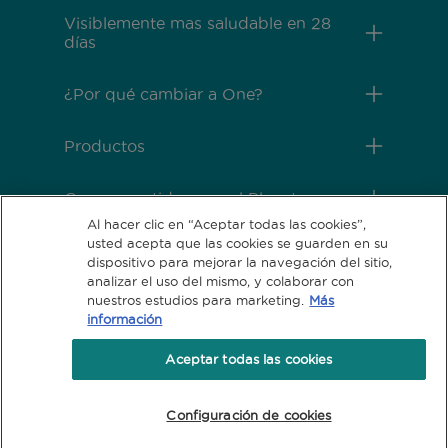
Visiblemente mas saludable en 28
días
¿Por qué cambiar a One?
Productos
Comprometidos con el Planeta
Al hacer clic en “Aceptar todas las cookies”,
usted acepta que las cookies se guarden en su
Legales
dispositivo para mejorar la navegación del sitio,
analizar el uso del mismo, y colaborar con
nuestros estudios para marketing.
Más
información
Aceptar todas las cookies
Configuración de cookies