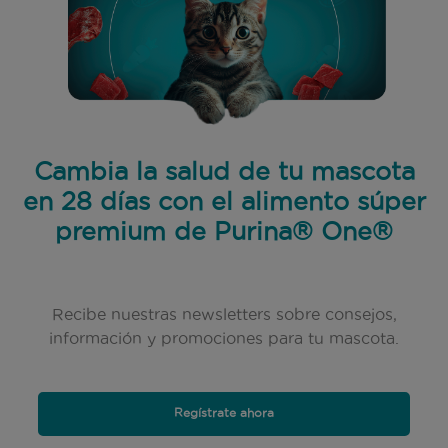
Cambia la salud de tu mascota
en 28 días con el alimento súper
premium de Purina® One®
Recibe nuestras newsletters sobre consejos,
información y promociones para tu mascota.
Regístrate ahora