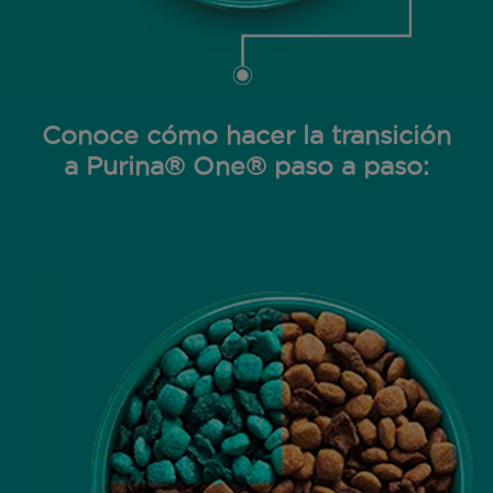
Conoce cómo hacer la transición
a Purina® One® paso a paso: