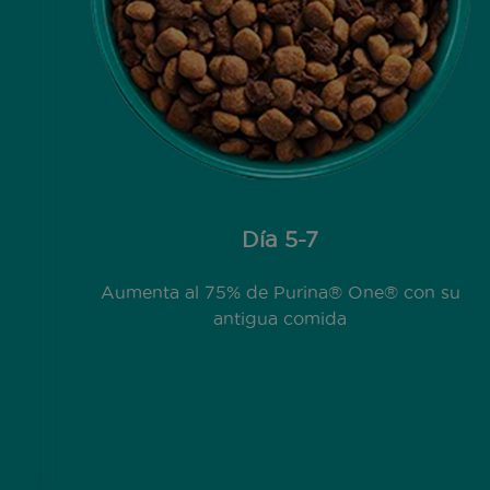
Día 5-7
Aumenta al 75% de Purina® One® con su
antigua comida