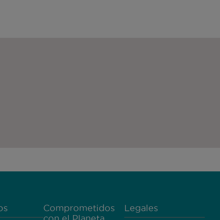
os
Comprometidos
Legales
con el Planeta