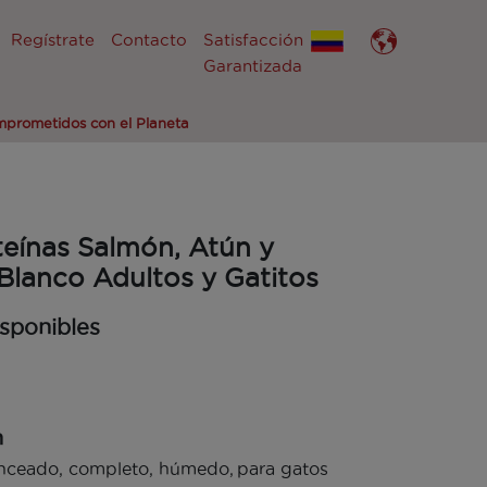
Regístrate
Contacto
Satisfacción
Garantizada
prometidos con el Planeta
teínas Salmón, Atún y
Blanco Adultos y Gatitos
sponibles
n
nceado, completo, húmedo, para gatos