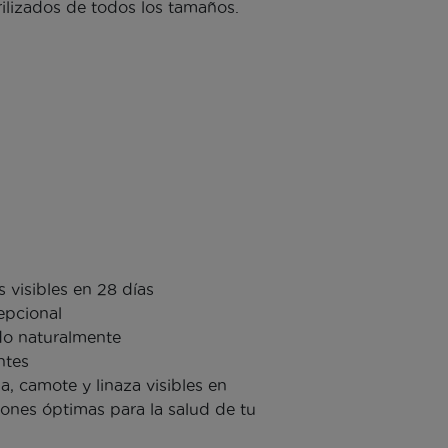
rilizados de todos los tamaños.
 visibles en 28 días
epcional
o naturalmente
antes
, camote y linaza visibles en
ones óptimas para la salud de tu