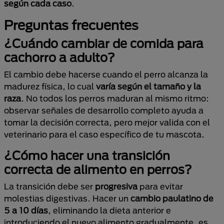
según cada caso
.
Preguntas frecuentes
¿Cuándo cambiar de comida para
cachorro a adulto?
El cambio debe hacerse cuando el perro alcanza la
madurez física, lo cual
varía según el tamaño y la
raza
. No todos los perros maduran al mismo ritmo:
observar señales de desarrollo completo ayuda a
tomar la decisión correcta, pero mejor valida con el
veterinario para el caso específico de tu mascota.
¿Cómo hacer una transición
correcta de alimento en perros?
La transición debe ser
progresiva
para evitar
molestias digestivas. Hacer un
cambio paulatino de
5 a 10 días
, eliminando la dieta anterior e
introduciendo el nuevo alimento gradualmente, es