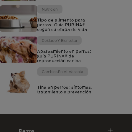
Nutrición
Tipo de alimento para
perros: Guía PURINA®
según su etapa de vida
Cuidado Y Bienestar
Apareamiento en perros:
guía PURINA® de
reproducción canina
Cambios En Mi Mascota
Tiña en perros: síntomas,
tratamiento y prevención
Menú Footer Purina
Perros