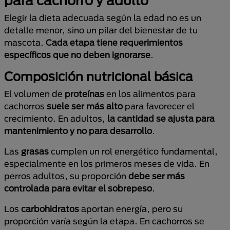
para cachorro y adulto
Elegir la dieta adecuada según la edad no es un
detalle menor, sino un pilar del bienestar de tu
mascota.
Cada etapa tiene requerimientos
específicos que no deben ignorarse
.
Composición nutricional básica
El volumen de
proteínas
en los alimentos para
cachorros
suele ser más alto
para favorecer el
crecimiento. En adultos,
la cantidad se ajusta para
mantenimiento y no para desarrollo
.
Las
grasas
cumplen un rol energético fundamental,
especialmente en los primeros meses de vida. En
perros adultos, su proporción
debe ser más
controlada para evitar el sobrepeso
.
Los
carbohidratos
aportan energía, pero su
proporción varía según la etapa. En cachorros se