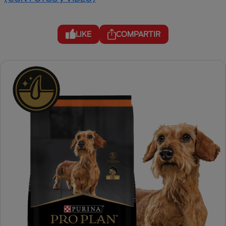
LIKE
COMPARTIR