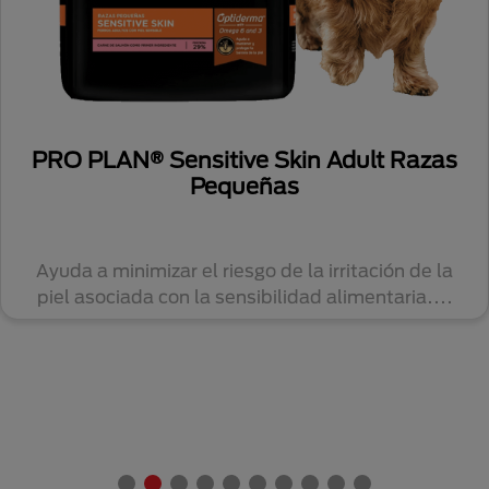
PRO PLAN® Sensitive Skin Adult Razas
Pequeñas
Ayuda a minimizar el riesgo de la irritación de la
piel asociada con la sensibilidad alimentaria....