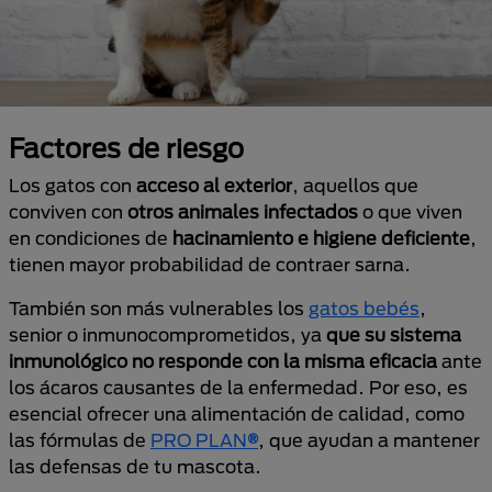
Factores de riesgo
Los gatos con
acceso al exterior
, aquellos que
conviven con
otros animales infectados
o que viven
en condiciones de
hacinamiento e higiene deficiente
,
tienen mayor probabilidad de contraer sarna.
También son más vulnerables los
gatos bebés
,
senior o inmunocomprometidos, ya
que su sistema
inmunológico no responde con la misma eficacia
ante
los ácaros causantes de la enfermedad. Por eso, es
esencial ofrecer una alimentación de calidad, como
las fórmulas de
PRO PLAN
®
, que ayudan a mantener
las defensas de tu mascota.