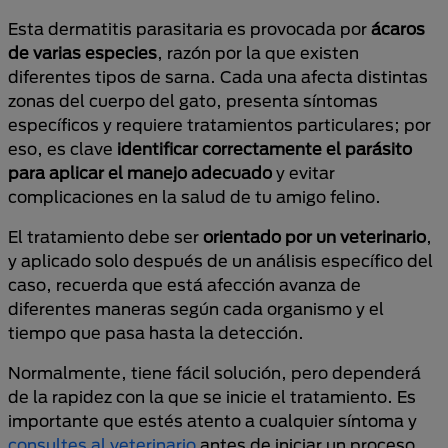
Esta dermatitis parasitaria es provocada por
ácaros
de varias especies
, razón por la que existen
diferentes tipos de sarna. Cada una afecta distintas
zonas del cuerpo del gato, presenta síntomas
específicos y requiere tratamientos particulares; por
eso, es clave
identificar correctamente el parásito
para aplicar el manejo adecuado
y evitar
complicaciones en la salud de tu amigo felino.
El tratamiento debe ser
orientado por un veterinario
,
y aplicado solo después de un análisis específico del
caso, recuerda que está afección avanza de
diferentes maneras según cada organismo y el
tiempo que pasa hasta la detección.
Normalmente, tiene fácil solución, pero dependerá
de la rapidez con la que se inicie el tratamiento. Es
importante que estés atento a cualquier síntoma y
consultes al veterinario
antes de iniciar un proceso