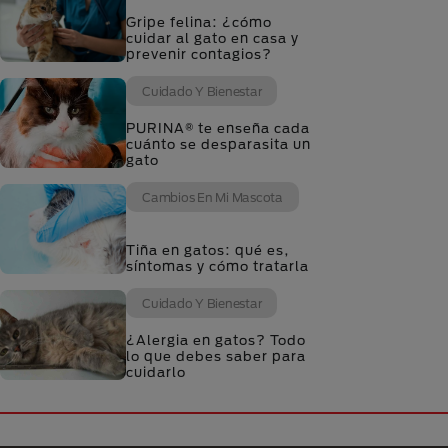
Gripe felina: ¿cómo
cuidar al gato en casa y
prevenir contagios?
Cuidado Y Bienestar
PURINA® te enseña cada
cuánto se desparasita un
gato
Cambios En Mi Mascota
Tiña en gatos: qué es,
síntomas y cómo tratarla
Cuidado Y Bienestar
¿Alergia en gatos? Todo
lo que debes saber para
cuidarlo