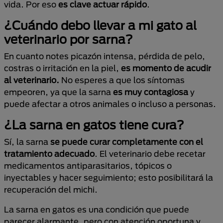
vida. Por eso
es clave actuar rápido
.
¿Cuándo debo llevar a mi gato al
veterinario por sarna?
En cuanto notes picazón intensa, pérdida de pelo,
costras o irritación en la piel,
es momento de acudir
al veterinario.
No esperes a que los síntomas
empeoren, ya que la sarna
es muy contagiosa
y
puede afectar a otros animales o incluso a personas.
¿La sarna en gatos tiene cura?
Sí, la sarna
se puede curar completamente con el
tratamiento adecuado
. El veterinario debe recetar
medicamentos antiparasitarios, tópicos o
inyectables y hacer seguimiento; esto posibilitará la
recuperación del michi.
La sarna en gatos es una condición que puede
parecer alarmante, pero con atención oportuna y