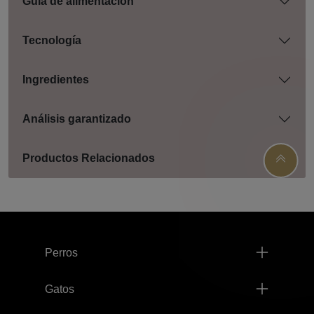
Guía de alimentación
Tecnología
Ingredientes
Análisis garantizado
Productos Relacionados
Menú footer Pro Plan
Perros
Gatos