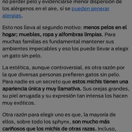
no perder pelo y evidenciarse menor dispersión de
los alérgenos en el aire, sí se
pueden generar
alergias
.
Esto nos lleva al segundo motivo:
menos pelos en el
hogar; muebles, ropa y alfombras limpias
. Para
muchas familias es fundamental mantener sus
ambientes impecables y eso los puede llevar a elegir
un gato sin pelo.
La estética, aunque controversial, es otra razón por
la que diversas personas prefieren gatos sin pelo.
Para nadie es un secreto que
estos michis tienen una
apariencia única y muy llamativa.
Sus orejas grandes,
su piel arrugada y su expresión tan intensa los hacen
muy exóticos.
Otra razón para elegir uno es que, la mayoría de
ellos, sobre todo los sphynx,
son mucho más
cariñosos que los michis de otras razas.
Incluso,