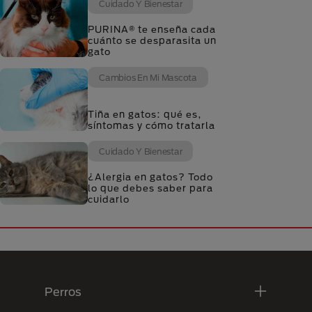
Cuidado Y Bienestar
PURINA® te enseña cada
cuánto se desparasita un
gato
Cambios En Mi Mascota
Tiña en gatos: qué es,
síntomas y cómo tratarla
Cuidado Y Bienestar
¿Alergia en gatos? Todo
lo que debes saber para
cuidarlo
Menú Footer Purina
Perros