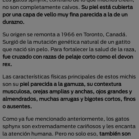
no son completamente calvos.
Su piel está cubierta
por una capa de vello muy fina parecida a la de un
durazno.
Su origen se remonta a 1966 en Toronto, Canadá.
Surgió de la mutación genética natural de un gatito
que nació sin pelo. Para fortalecer la salud de la raza,
fue cruzado con razas de pelaje corto como el devon
rex.
Las características físicas principales de estos michis
son su
piel parecida a la gamuza, su contextura
musculosa, orejas amplias y anchas, ojos grandes y
almendrados, muchas arrugas y bigotes cortos, finos
o ausentes.
Como ya fue mencionado anteriormente, los gatos
sphynx son extremadamente cariñosos y les encanta
la atención humana. Pero no solo eso,
también son