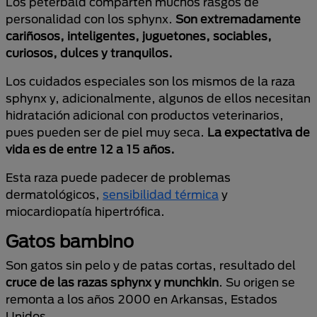
Los peterbald comparten muchos rasgos de
personalidad con los sphynx.
Son extremadamente
cariñosos, inteligentes, juguetones, sociables,
curiosos, dulces y tranquilos.
Los cuidados especiales son los mismos de la raza
sphynx y, adicionalmente, algunos de ellos necesitan
hidratación adicional con productos veterinarios,
pues pueden ser de piel muy seca.
La expectativa de
vida es de entre 12 a 15 años.
Esta raza puede padecer de problemas
dermatológicos,
sensibilidad térmica
y
miocardiopatía hipertrófica.
Gatos bambino
Son gatos sin pelo y de patas cortas, resultado del
cruce de las razas sphynx y munchkin
. Su origen se
remonta a los años 2000 en Arkansas, Estados
Unidos.