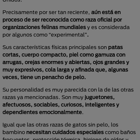
Precisamente por ser tan reciente,
aún está en
proceso de ser reconocida como raza oficial por
organizaciones felinas mundiales
y es considerada
por algunos como “experimental”
.
Sus características físicas principales son
patas
cortas, cuerpo compacto, piel como gamuza con
arrugas, orejas enormes y abiertas, ojos grandes y
muy expresivos, cola larga y afinada que, algunas
veces, tiene un penacho de pelo.
Su personalidad es muy parecida con la de las otras
razas ya mencionadas. Son muy
juguetones,
afectuosos, sociables, curiosos, inteligentes y
dependientes emocionalmente
.
Igual que las otras razas de gatos sin pelo, los
bambino
necesitan cuidados especiales
como baños
frecuentes, protección térmica, higiene de oídos y