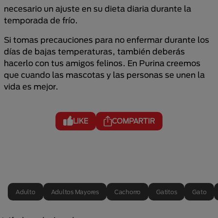
necesario un ajuste en su dieta diaria durante la
temporada de frío.
Si tomas precauciones para no enfermar durante los
días de bajas temperaturas, también deberás
hacerlo con tus amigos felinos. En Purina creemos
que cuando las mascotas y las personas se unen la
vida es mejor.
LIKE
COMPARTIR
Adulto
Adultos Mayores
Cachorro
Gatitos
Gato