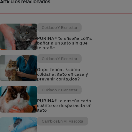
Artículos relacionados
Cuidado Y Bienestar
PURINA® te enseña cómo
bañar a un gato sin que
te arañe
Cuidado Y Bienestar
Gripe felina: ¿cómo
cuidar al gato en casa y
prevenir contagios?
Cuidado Y Bienestar
PURINA® te enseña cada
cuánto se desparasita un
gato
Cambios En Mi Mascota