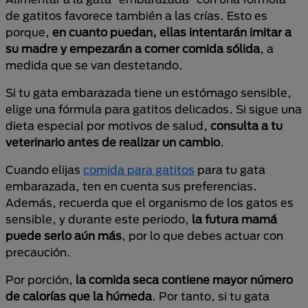
de gatitos favorece también a las crías. Esto es
porque,
en cuanto puedan, ellas intentarán imitar a
su madre y empezarán a comer comida sólida
, a
medida que se van destetando.
Si tu gata embarazada tiene un estómago sensible,
elige una fórmula para gatitos delicados. Si sigue una
dieta especial por motivos de salud,
consulta a tu
veterinario antes de realizar un cambio
.
Cuando elijas
comida para gatitos
para tu gata
embarazada, ten en cuenta sus preferencias.
Además, recuerda que el organismo de los gatos es
sensible, y durante este periodo,
la futura mamá
puede serlo aún más
, por lo que debes actuar con
precaución.
Por porción,
la comida seca contiene mayor número
de calorías que la húmeda
. Por tanto, si tu gata