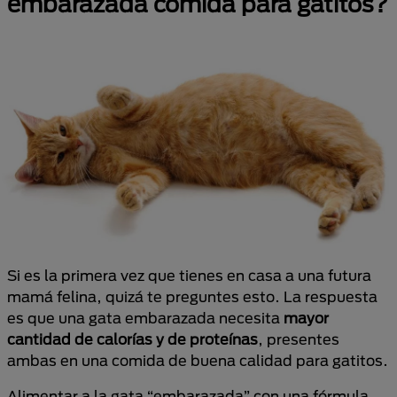
embarazada comida para gatitos?
Si es la primera vez que tienes en casa a una futura
mamá felina, quizá te preguntes esto. La respuesta
es que una gata embarazada necesita
mayor
cantidad de calorías y de proteínas
, presentes
ambas en una comida de buena calidad para gatitos.
Alimentar a la gata “embarazada” con una fórmula