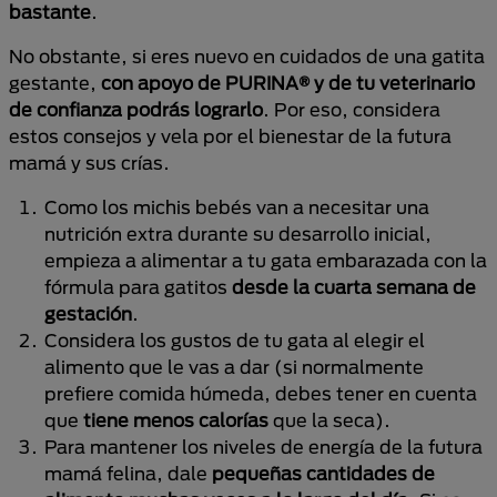
bastante
.
No obstante, si eres nuevo en cuidados de una gatita
gestante,
con apoyo de PURINA® y de tu veterinario
de confianza podrás lograrlo
. Por eso, considera
estos consejos y vela por el bienestar de la futura
mamá y sus crías.
Como los michis bebés van a necesitar una
nutrición extra durante su desarrollo inicial,
empieza a alimentar a tu gata embarazada con la
fórmula para gatitos
desde la cuarta semana de
gestación
.
Considera los gustos de tu gata al elegir el
alimento que le vas a dar (si normalmente
prefiere comida húmeda, debes tener en cuenta
que
tiene menos calorías
que la seca).
Para mantener los niveles de energía de la futura
mamá felina, dale
pequeñas cantidades de