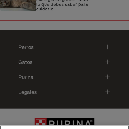
lo que debes saber para
cuidarlo
Menú Footer Purina
Perros
Gatos
Purina
Legales