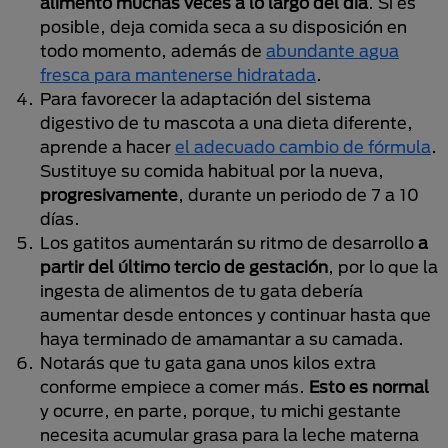
alimento muchas veces a lo largo del día
. Si es
posible, deja comida seca a su disposición en
todo momento, además de
abundante agua
fresca para mantenerse hidratada
.
Para favorecer la adaptación del sistema
digestivo de tu mascota a una dieta diferente,
aprende a hacer
el adecuado cambio de fórmula
.
Sustituye su comida habitual por la nueva,
progresivamente
, durante un periodo de 7 a 10
días.
Los gatitos aumentarán su ritmo de desarrollo
a
partir del último tercio de gestación
, por lo que la
ingesta de alimentos de tu gata debería
aumentar desde entonces y continuar hasta que
haya terminado de amamantar a su camada.
Notarás que tu gata gana unos kilos extra
conforme empiece a comer más.
Esto es normal
y ocurre, en parte, porque, tu michi gestante
necesita acumular grasa para la leche materna