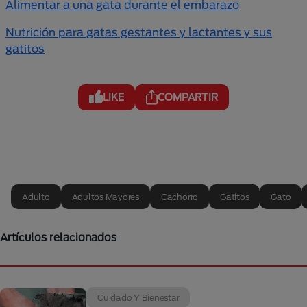
Alimentar a una gata durante el embarazo
Nutrición para gatas gestantes y lactantes y sus
gatitos
LIKE
COMPARTIR
Adulto
Adultos Mayores
Cachorro
Gatitos
Gato
Artículos relacionados
Cuidado Y Bienestar