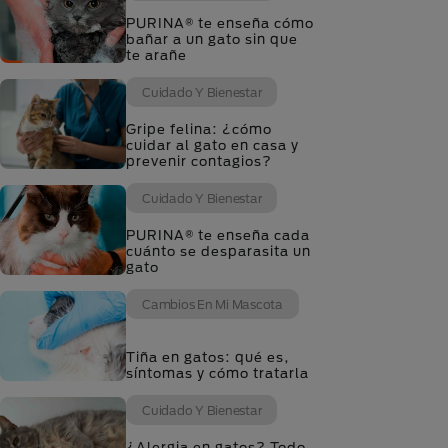
PURINA® te enseña cómo
bañar a un gato sin que
te arañe
Cuidado Y Bienestar
Gripe felina: ¿cómo
cuidar al gato en casa y
prevenir contagios?
Cuidado Y Bienestar
PURINA® te enseña cada
cuánto se desparasita un
gato
Cambios En Mi Mascota
Tiña en gatos: qué es,
síntomas y cómo tratarla
Cuidado Y Bienestar
¿Alergia en gatos? Todo