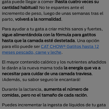
gata puede llegar a comer
¡hasta cuatro veces su
cantidad habitual!
No te espantes ante el
incremento de peso, luego de unas semanas tras el
parto,
volverá a la normalidad
.
Para ayudar a tu gata a criar michis sanos y fuertes,
sigue alimentándola con la fórmula para gatitos
hasta que la camada esté destetada
. Una opción
para ello puede ser
CAT CHOW® Gatitos hasta 12
meses pescado, carne y leche
.
El mayor contenido calórico y los nutrientes añadidos
le darán a la nueva mama toda
la energía que va a
necesitar para cuidar de una camada traviesa
.
¡Además, su sabor seguro le encantará!
Durante la lactancia,
aumenta el número de
comidas, pero no el tamaño de cada ración
.
Puedes incrementar la ingesta de líquidos de tu gata