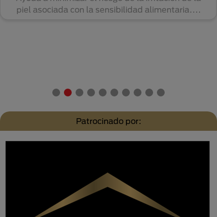
piel asociada con la sensibilidad alimentaria....
Patrocinado por: