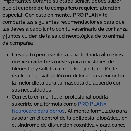
importantes durante su etapa senior, debes saber
que
el cerebro de tu compañero requiere atención
especial
. Con esto en mente, PRO PLAN® te
comparte las siguientes recomendaciones para que
las lleves a cabo junto con tu veterinario de confianza
y juntos cuiden de la salud neurológica de tu animal
de compañía:
Lleva a tu perro senior a la veterinaria
al menos
una vez cada tres meses
para revisiones de
bienestar y solicita al médico que también le
realice una evaluación nutricional para encontrar
la mejor dieta para tu mascota de acuerdo con
sus necesidades.
Con esto en mente, el profesional podría
sugerirte una fórmula como
PRO PLAN®
Neurocare para perros
. Alimento formulado para
ayudar en el control de la epilepsia idiopática, en
el síndrome de disfunción cognitiva y para canes