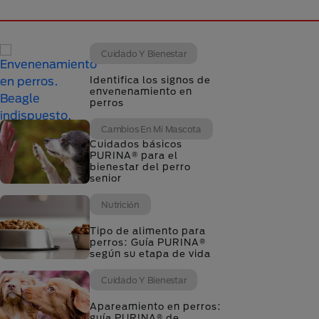
Cuidado Y Bienestar
Identifica los signos de
envenenamiento en
perros
Cambios En Mi Mascota
Cuidados básicos
PURINA® para el
bienestar del perro
senior
Nutrición
Tipo de alimento para
perros: Guía PURINA®
según su etapa de vida
Cuidado Y Bienestar
Apareamiento en perros:
guía PURINA® de