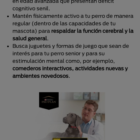
en edad avanzada que presentan déficit
cognitivo senil.
Mantén físicamente activo a tu perro de manera
regular (dentro de las capacidades de tu
mascota) para
respaldar la función cerebral y la
salud general
.
Busca juguetes y formas de juego que sean de
interés para tu perro senior y para su
estimulación mental como, por ejemplo,
comederos interactivos, actividades nuevas y
ambientes novedosos
.