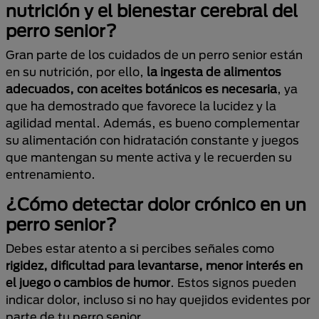
nutrición y el bienestar cerebral del
perro senior?
Gran parte de los cuidados de un perro senior están
en su nutrición, por ello,
la ingesta de alimentos
adecuados, con aceites botánicos es necesaria
, ya
que ha demostrado que favorece la lucidez y la
agilidad mental. Además, es bueno complementar
su alimentación con hidratación constante y juegos
que mantengan su mente activa y le recuerden su
entrenamiento.
¿Cómo detectar dolor crónico en un
perro senior?
Debes estar atento a si percibes señales como
rigidez, dificultad para levantarse, menor interés en
el juego o cambios de humor
. Estos signos pueden
indicar dolor, incluso si no hay quejidos evidentes por
parte de tu perro senior.