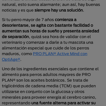
natural, esto suena alarmante; aun así, hay buenas
noticias y es que
siempre hay una solución
.
Si tu perro mayor de 7 años
comienza a
desorientarse, se agita con bastante facilidad o
aumentan sus horas de sueño y presenta ansiedad
de separación
, quizá sea hora de validar con el
veterinario y comenzar a darle a tu mascota una
alimentación especial que cuide de los perros
maduros, como
PRO PLAN® Active Mind con
OptiAge®
.
Uno de los ingredientes esenciales que contiene el
alimento para perros adultos mayores de PRO
PLAN® son los aceites botánicos. Se trata de
triglicéridos de cadena media (TCM) que pueden
utilizarse en conjunto con la glucosa y otros
minerales para proveer energía al cerebro canino,
representando
una fuente alterna para activar su