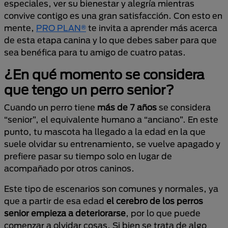
especiales, ver su bienestar y alegría mientras
convive contigo es una gran satisfacción. Con esto en
mente,
PRO PLAN®
te invita a aprender más acerca
de esta etapa canina y lo que debes saber para que
sea benéfica para tu amigo de cuatro patas.
¿En qué momento se considera
que tengo un perro senior?
Cuando un perro tiene
más de 7 años
se considera
“senior”, el equivalente humano a “anciano”. En este
punto, tu mascota ha llegado a la edad en la que
suele olvidar su entrenamiento, se vuelve apagado y
prefiere pasar su tiempo solo en lugar de
acompañado por otros caninos.
Este tipo de escenarios son comunes y normales, ya
que a partir de esa edad
el cerebro de los perros
senior empieza a deteriorarse
, por lo que puede
comenzar a olvidar cosas. Si bien se trata de algo