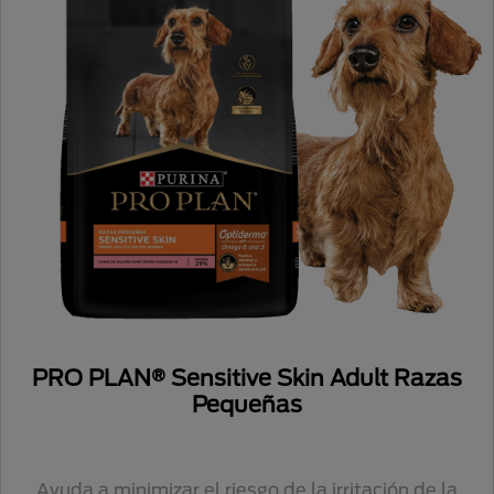
PRO PLAN® Sensitive Skin Adult Razas
Pequeñas
Ayuda a minimizar el riesgo de la irritación de la