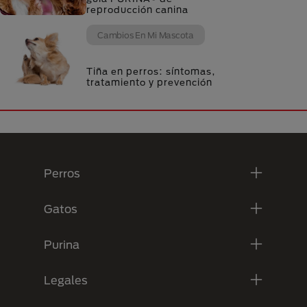
reproducción canina
Cambios En Mi Mascota
Tiña en perros: síntomas,
tratamiento y prevención
Menú Footer Purina
Perros
Gatos
Purina
Legales