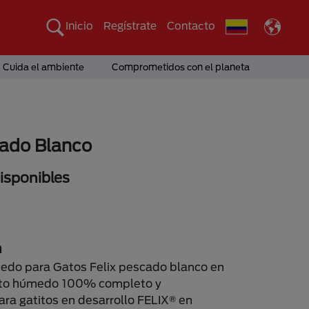
Inicio
Regístrate
Contacto
Cuida el ambiente
Comprometidos con el planeta
ado Blanco
sponibles
n
edo para Gatos Felix pescado blanco en
nto húmedo 100% completo y
ra gatitos en desarrollo FELIX® en