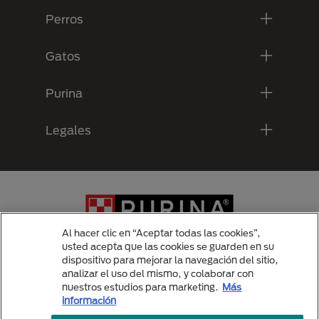
Perros
Gatos
Purina
Legales
Al hacer clic en “Aceptar todas las cookies”,
usted acepta que las cookies se guarden en su
dispositivo para mejorar la navegación del sitio,
analizar el uso del mismo, y colaborar con
Menu Footer Secundario Purina
nuestros estudios para marketing.
Más
información