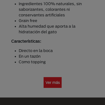
Ingredientes 100% naturales, sin
saborizantes, colorantes ni
conservantes artificiales
Grain free
Alta humedad que aporta a la
hidratación del gato
Características:
Directo en la boca
En un tazón
Como topping
Ver más
Menú Footer Purina