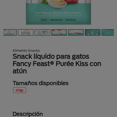
Alimento Snacks
Snack líquido para gatos
Fancy Feast® Purée Kiss con
atún
Tamaños disponibles
40gr.
Descripción