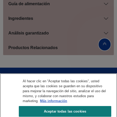
Guía de alimentación
Ingredientes
Análisis garantizado
Productos Relacionados
Menu Footer Felix
Al hacer clic en “Aceptar todas las cookies”, usted
Nuestros Productos
acepta que las cookies se guarden en su dispositivo
para mejorar la navegación del sitio, analizar el uso del
mismo, y colaborar con nuestros estudios para
marketing.
Más información
Aceptar todas las cookies