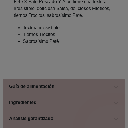
Félix® Paté Pescado Y Atún tiene una textura
irresistible, deliciosa Salsa, deliciosos Fileticos,
tiernos Trocitos, sabrosísimo Paté.
Textura irresistible
Tiernos Trocitos
Sabrosísimo Paté
Guía de alimentación
Ingredientes
Análisis garantizado