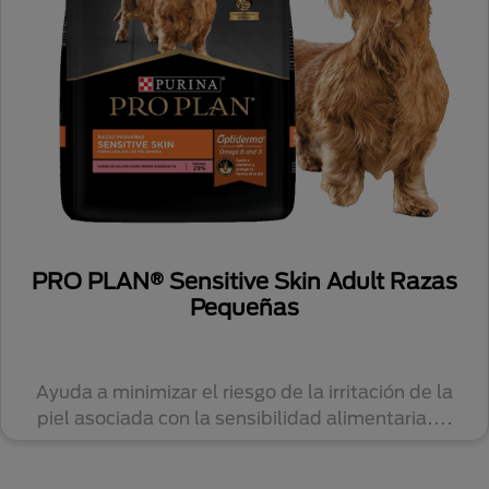
PRO PLAN® Sensitive Skin Adult Razas
Pequeñas
Ayuda a minimizar el riesgo de la irritación de la
piel asociada con la sensibilidad alimentaria....