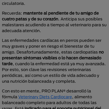
circulatoria.
Recuerda:
mantente al pendiente de tu amigo de
cuatro patas y de su corazón
. Anticipa sus posibles
malestares acudiendo a tiempo al veterinario para su
adecuada atención.
Las enfermedades cardíacas en perros pueden ser
muy graves y poner en riesgo el bienestar de tu
amigo. Desafortunadamente, estas cardiopatías
no
presentan síntomas visibles o lo hacen demasiado
tarde
, cuando la enfermedad está ya muy avanzada.
Por esto, son clave las revisiones veterinarias
periódicas, así como un estilo de vida adecuado y
una nutrición balanceada y completa.
Con esto en mente, PRO PLAN® desarrolló la
fórmula
Veterinary Diets Cardiocare
, alimento
balanceado completo para adultos de todas las
razas. Está
indicado para el soporte nutricional del