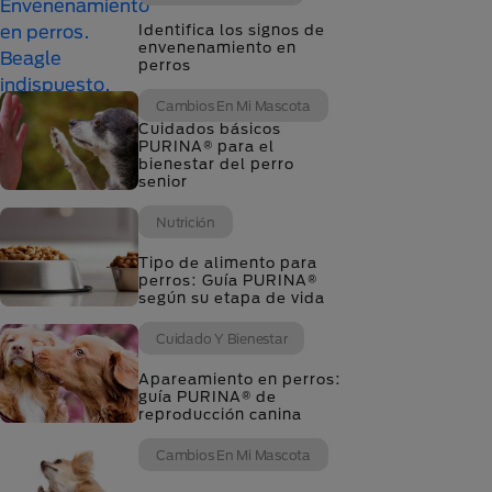
Identifica los signos de
envenenamiento en
perros
Cambios En Mi Mascota
Cuidados básicos
PURINA® para el
bienestar del perro
senior
Nutrición
Tipo de alimento para
perros: Guía PURINA®
según su etapa de vida
Cuidado Y Bienestar
Apareamiento en perros:
guía PURINA® de
reproducción canina
Cambios En Mi Mascota