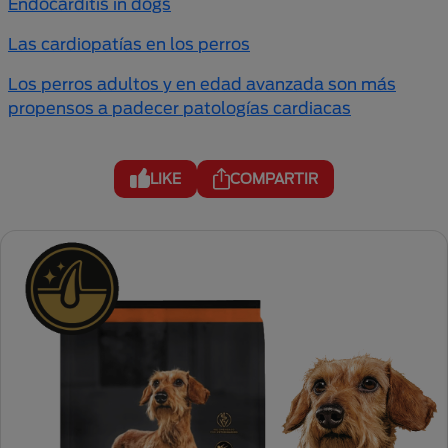
Endocarditis in dogs
Las cardiopatías en los perros
Los perros adultos y en edad avanzada son más
propensos a padecer patologías cardiacas
LIKE
COMPARTIR