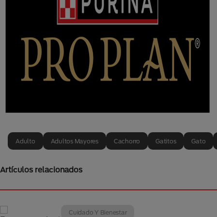
Adulto
Adultos Mayores
Cachorro
Gatitos
Gato
Artículos relacionados
Cuidado Y Bienestar