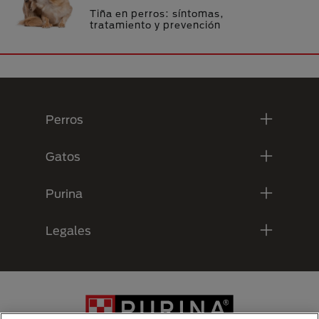
Tiña en perros: síntomas,
tratamiento y prevención
Menú Footer Purina
Perros
Gatos
Purina
Legales