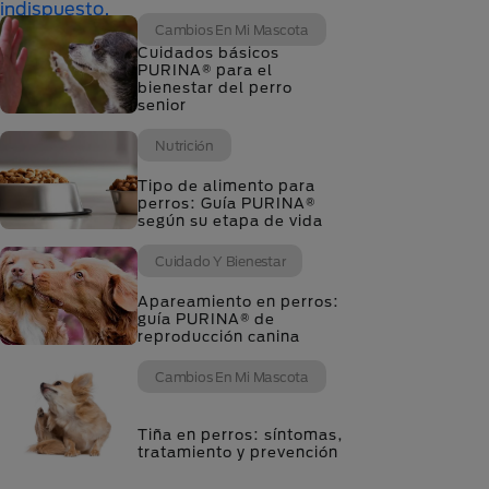
Cambios En Mi Mascota
Cuidados básicos
PURINA® para el
bienestar del perro
senior
Nutrición
Tipo de alimento para
perros: Guía PURINA®
según su etapa de vida
Cuidado Y Bienestar
Apareamiento en perros:
guía PURINA® de
reproducción canina
Cambios En Mi Mascota
Tiña en perros: síntomas,
tratamiento y prevención