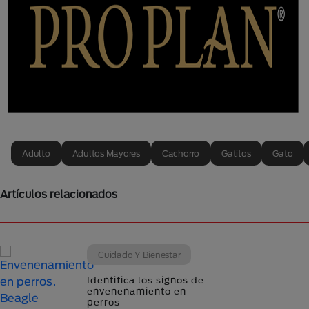
Adulto
Adultos Mayores
Cachorro
Gatitos
Gato
Artículos relacionados
Cuidado Y Bienestar
Identifica los signos de
envenenamiento en
perros