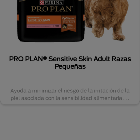
PRO PLAN® Sensitive Skin Adult Razas
Pequeñas
Ayuda a minimizar el riesgo de la irritación de la
piel asociada con la sensibilidad alimentaria....