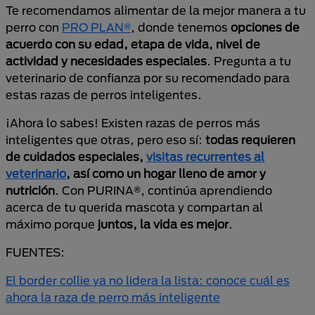
Te recomendamos alimentar de la mejor manera a tu
perro con
PRO PLAN®
, donde tenemos
opciones de
acuerdo con su edad, etapa de vida, nivel de
actividad y necesidades especiales
. Pregunta a tu
veterinario de confianza por su recomendado para
estas razas de perros inteligentes.
¡Ahora lo sabes! Existen razas de perros más
inteligentes que otras, pero eso sí:
todas requieren
de cuidados especiales,
visitas recurrentes al
veterinario
, así como un hogar lleno de amor y
nutrición
. Con PURINA®, continúa aprendiendo
acerca de tu querida mascota y compartan al
máximo porque
juntos, la vida es mejor
.
FUENTES:
El border collie ya no lidera la lista: conoce cuál es
ahora la raza de perro más inteligente