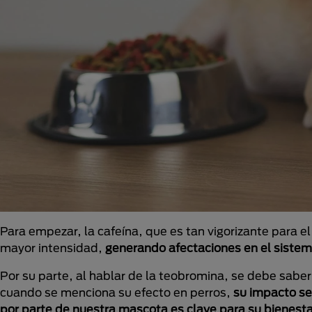
Para empezar, la cafeína, que es tan vigorizante para 
mayor intensidad,
generando afectaciones en el sistem
Por su parte, al hablar de la teobromina, se debe sabe
cuando se menciona su efecto en perros,
su impacto se
por parte de nuestra mascota es clave para su bienesta