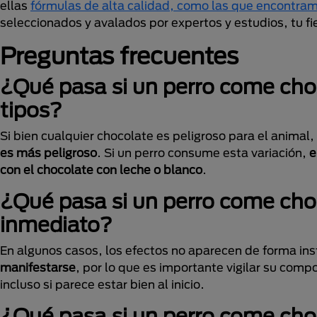
ellas
fórmulas de alta calidad, como las que encont
seleccionados y avalados por expertos y estudios, tu fi
Preguntas frecuentes
¿Qué pasa si un perro come cho
tipos?
Si bien cualquier chocolate es peligroso para el animal
es más peligroso
. Si un perro consume esta variación,
e
con el chocolate con leche o blanco
.
¿Qué pasa si un perro come cho
inmediato?
En algunos casos, los efectos no aparecen de forma in
manifestarse
, por lo que es importante vigilar su comp
incluso si parece estar bien al inicio.
¿Qué pasa si un perro come cho