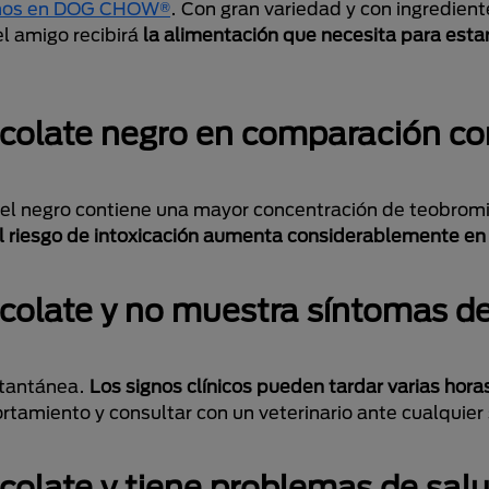
ramos en DOG CHOW®
. Con gran variedad y con ingredient
el amigo recibirá
la alimentación que necesita para esta
colate negro en comparación co
, el negro contiene una mayor concentración de teobromi
l riesgo de intoxicación aumenta considerablemente e
colate y no muestra síntomas d
stantánea.
Los signos clínicos pueden tardar varias hora
ortamiento y consultar con un veterinario ante cualquie
colate y tiene problemas de sal