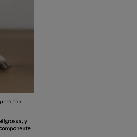
 pero con
ligrosas, y
e componente