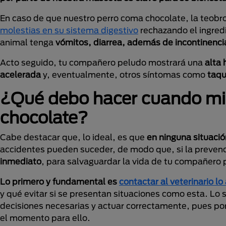
En caso de que nuestro perro coma chocolate, la teobro
molestias en su sistema digestivo
rechazando el ingred
animal tenga
vómitos, diarrea, además de incontinencia
Acto seguido, tu compañero peludo mostrará una
alta 
acelerada
y, eventualmente, otros síntomas como
taqui
¿Qué debo hacer cuando mi 
chocolate?
Cabe destacar que, lo ideal, es que
en ninguna situaci
accidentes pueden suceder, de modo que, si la prevenc
inmediato
, para salvaguardar la vida de tu compañero 
Lo primero y fundamental es
contactar al veterinario lo
y qué evitar si se presentan situaciones como esta. L
decisiones necesarias y actuar correctamente, pues por 
el momento para ello.