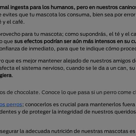
mal ingesta para los humanos, pero en nuestros caninos
 evites que tu mascota los consuma, bien sea por error
 y el café.
 provecho para tu mascota; como supondrás, el té y el c
lo que
sus efectos podrían ser aún más intensos en su c
confianza de inmediato, para que te indique cómo proce
o que es mejor mantener alejado de nuestros amigos d
afecta el sistema nervioso, cuando se le da a un can, su
giera
.
os perros
; conocerlos es crucial para mantenerlos fuera
dentes y de proteger la integridad de nuestros querido
egurar la adecuada nutrición de nuestras mascotas es 