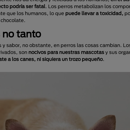
ecto podría ser fatal
. Los perros metabolizan los compo
te que los humanos, lo que
puede llevar a toxicidad,
po
 chocolate.
 no tanto
 y sabor, no obstante, en perros las cosas cambian. L
rivados, son
nocivos para nuestras mascotas
y sus orga
te a los canes, ni siquiera un trozo pequeño
.