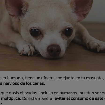
el ser humano, tiene un efecto semejante en tu mascota,
a nervioso de los canes
.
r que dosis elevadas, incluso en humanos, pueden ser pe
 multiplica
. De esta manera,
evitar el consumo de est
r
.