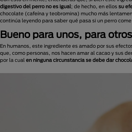
digestivo del perro no es igual
; de hecho, en ellos
su ef
chocolate (cafeína y teobromina) mucho más lentamen
continúa leyendo para saber qué pasa si un perro come
Bueno para unos, para otros
En humanos, este ingrediente es amado por sus efectos
que, como personas, nos hacen amar al cacao y sus de
por la cual
en ninguna circunstancia se debe dar chocola