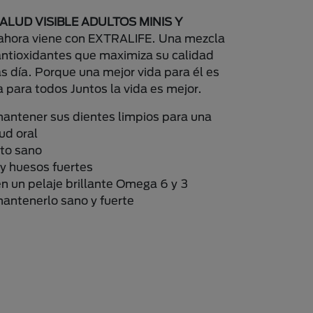
LUD VISIBLE ADULTOS MINIS Y
ahora viene con EXTRALIFE. Una mezcla
antioxidantes que maximiza su calidad
as día. Porque una mejor vida para él es
 para todos Juntos la vida es mejor.
antener sus dientes limpios para una
ud oral
to sano
y huesos fuertes
 un pelaje brillante Omega 6 y 3
antenerlo sano y fuerte