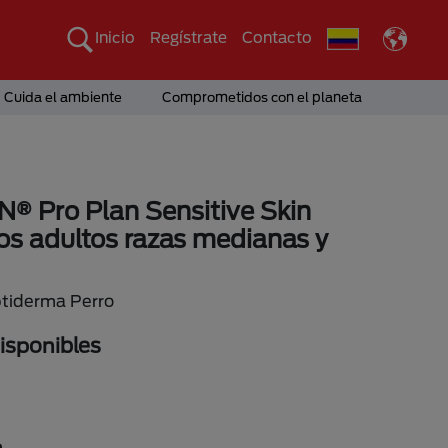
Inicio
Regístrate
Contacto
Cuida el ambiente
Comprometidos con el planeta
® Pro Plan Sensitive Skin
os adultos razas medianas y
ptiderma Perro
sponibles
n