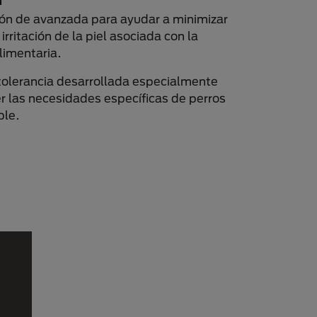
ión de avanzada para ayudar a minimizar
 irritación de la piel asociada con la
limentaria.
 tolerancia desarrollada especialmente
er las necesidades específicas de perros
ble.