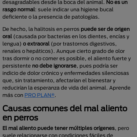
desagradables desde la boca del animal.
No es un
rasgo normal
: suele indicar una higiene bucal
deficiente o la presencia de patologías.
De hecho, la halitosis en perros
puede ser de origen
oral
(causada por bacterias en los dientes, encías y
lengua)
o extraoral
(por trastornos digestivos,
renales o hepáticos). Aunque cierto grado de olor
tras dormir o no comer es posible, el aliento fuerte y
persistente
no debe ignorarse
, pues podría ser
indicio de dolor crónico y enfermedades silenciosas
que, sin tratamiento, afectarían el bienestar y
reducirían la esperanza de vida del animal. Aprende
más con
PRO PLAN®
.
Causas comunes del mal aliento
en perros
El mal aliento puede tener múltiples orígenes
, pero
suele relacionarse con condiciones fáciles de