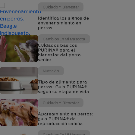
Cuidado Y Bienestar
Identifica los signos de
envenenamiento en
perros
Cambios En Mi Mascota
Cuidados básicos
PURINA® para el
bienestar del perro
senior
Nutrición
Tipo de alimento para
perros: Guía PURINA®
según su etapa de vida
Cuidado Y Bienestar
Apareamiento en perros:
guía PURINA® de
reproducción canina
Cambios En Mi Mascota