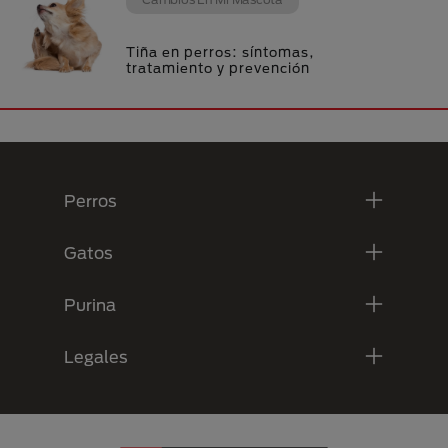
Tiña en perros: síntomas,
tratamiento y prevención
Menú Footer Purina
Perros
Gatos
Purina
Legales