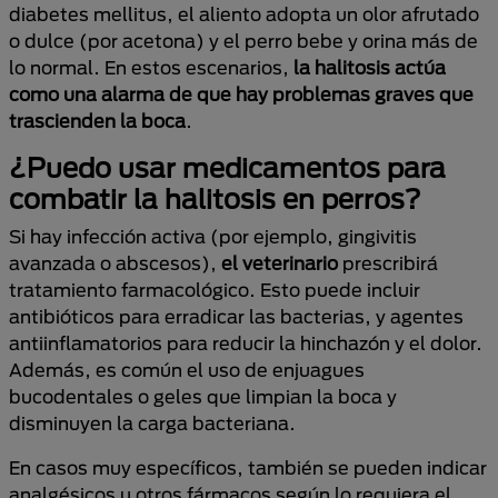
diabetes mellitus, el aliento adopta un olor afrutado
o dulce (por acetona) y el perro bebe y orina más de
lo normal. En estos escenarios,
la halitosis actúa
como una alarma de que hay problemas graves que
trascienden la boca
.
¿Puedo usar medicamentos para
combatir la halitosis en perros?
Si hay infección activa (por ejemplo, gingivitis
avanzada o abscesos),
el veterinario
prescribirá
tratamiento farmacológico. Esto puede incluir
antibióticos para erradicar las bacterias, y agentes
antiinflamatorios para reducir la hinchazón y el dolor.
Además, es común el uso de enjuagues
bucodentales o geles que limpian la boca y
disminuyen la carga bacteriana.
En casos muy específicos, también se pueden indicar
analgésicos u otros fármacos según lo requiera el