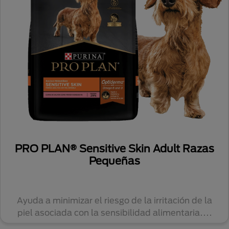
PRO PLAN® Sensitive Skin Adult Razas
Pequeñas
Ayuda a minimizar el riesgo de la irritación de la
piel asociada con la sensibilidad alimentaria....