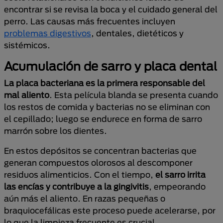
encontrar si se revisa la boca y el cuidado general del
perro. Las causas más frecuentes incluyen
problemas digestivos
, dentales, dietéticos y
sistémicos.
Acumulación de sarro y placa dental
La placa bacteriana es la primera responsable del
mal aliento
. Esta película blanda se presenta cuando
los restos de comida y bacterias no se eliminan con
el cepillado; luego se endurece en forma de sarro
marrón sobre los dientes.
En estos depósitos se concentran bacterias que
generan compuestos olorosos al descomponer
residuos alimenticios. Con el tiempo,
el sarro irrita
las encías y contribuye a la gingivitis
, empeorando
aún más el aliento. En razas pequeñas o
braquiocefálicas este proceso puede acelerarse, por
lo que la limpieza frecuente es crucial.