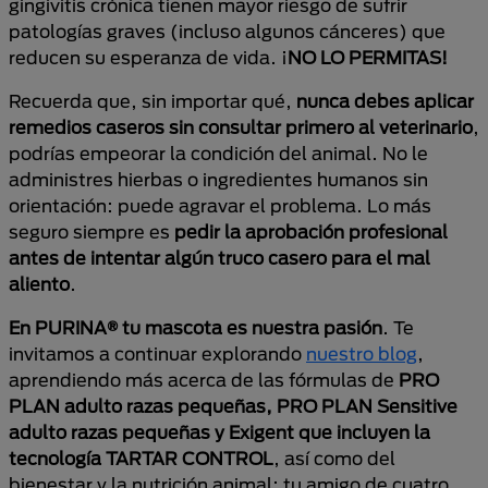
gingivitis crónica tienen mayor riesgo de sufrir
patologías graves (incluso algunos cánceres) que
reducen su esperanza de vida. ¡
NO LO PERMITAS!
Recuerda que, sin importar qué,
nunca debes aplicar
remedios caseros sin consultar primero al veterinario
,
podrías empeorar la condición del animal. No le
administres hierbas o ingredientes humanos sin
orientación: puede agravar el problema. Lo más
seguro siempre es
pedir la aprobación profesional
antes de intentar algún truco casero para el mal
aliento
.
En PURINA® tu mascota es nuestra pasión
. Te
invitamos a continuar explorando
nuestro blog
,
aprendiendo más acerca de las fórmulas de
PRO
PLAN adulto razas pequeñas, PRO PLAN Sensitive
adulto razas pequeñas y Exigent que incluyen la
tecnología TARTAR CONTROL
, así como del
bienestar y la nutrición animal: tu amigo de cuatro