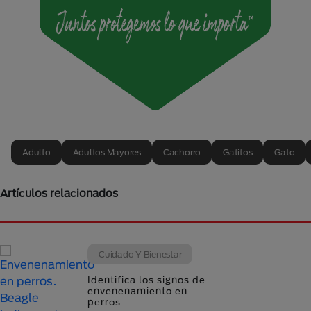
Adulto
Adultos Mayores
Cachorro
Gatitos
Gato
Artículos relacionados
Cuidado Y Bienestar
Identifica los signos de
envenenamiento en
perros