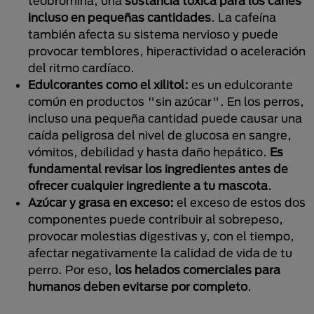
teobromina, una
sustancia tóxica para los canes
incluso en pequeñas cantidades
. La cafeína
también afecta su sistema nervioso y puede
provocar temblores, hiperactividad o aceleración
del ritmo cardíaco.
Edulcorantes como el xilitol:
es un edulcorante
común en productos "sin azúcar". En los perros,
incluso una pequeña cantidad puede causar una
caída peligrosa del nivel de glucosa en sangre,
vómitos, debilidad y hasta daño hepático.
Es
fundamental revisar los ingredientes antes de
ofrecer cualquier ingrediente a tu mascota
.
Azúcar y grasa en exceso:
el exceso de estos dos
componentes puede contribuir al sobrepeso,
provocar molestias digestivas y, con el tiempo,
afectar negativamente la calidad de vida de tu
perro. Por eso,
los helados comerciales para
humanos deben evitarse por completo
.