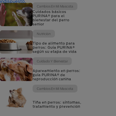
Cambios En Mi Mascota
Cuidados básicos
PURINA® para el
bienestar del perro
senior
Nutrición
Tipo de alimento para
perros: Guía PURINA®
según su etapa de vida
Cuidado Y Bienestar
Apareamiento en perros:
guía PURINA® de
reproducción canina
Cambios En Mi Mascota
Tiña en perros: síntomas,
tratamiento y prevención