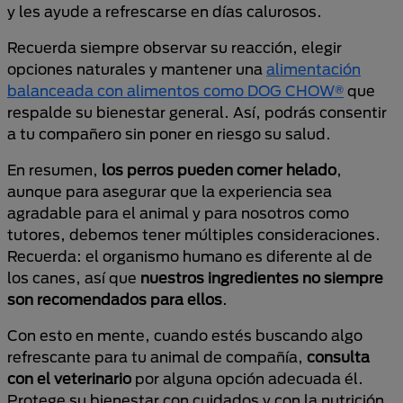
y les ayude a refrescarse en días calurosos.
Recuerda siempre observar su reacción, elegir
opciones naturales y mantener una
alimentación
balanceada con alimentos como DOG CHOW®
que
respalde su bienestar general. Así, podrás consentir
a tu compañero sin poner en riesgo su salud.
En resumen,
los perros pueden comer helado
,
aunque para asegurar que la experiencia sea
agradable para el animal y para nosotros como
tutores, debemos tener múltiples consideraciones.
Recuerda: el organismo humano es diferente al de
los canes, así que
nuestros ingredientes no siempre
son recomendados para ellos
.
Con esto en mente, cuando estés buscando algo
refrescante para tu animal de compañía,
consulta
con el veterinario
por alguna opción adecuada él.
Protege su bienestar con cuidados y con la nutrición