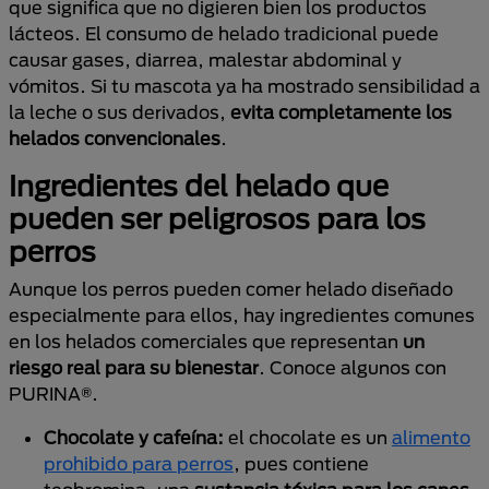
que significa que no digieren bien los productos
lácteos. El consumo de helado tradicional puede
causar gases, diarrea, malestar abdominal y
vómitos. Si tu mascota ya ha mostrado sensibilidad a
la leche o sus derivados,
evita completamente los
helados convencionales
.
Ingredientes del helado que
pueden ser peligrosos para los
perros
Aunque los perros pueden comer helado diseñado
especialmente para ellos, hay ingredientes comunes
en los helados comerciales que representan
un
riesgo real para su bienestar
. Conoce algunos con
PURINA®.
Chocolate y cafeína:
el chocolate es un
alimento
prohibido para perros
, pues contiene