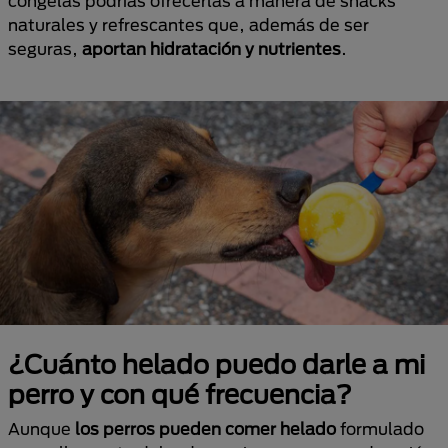
congelas podrías ofrecerlas a manera de snacks
naturales y refrescantes que, además de ser
seguras,
aportan hidratación y nutrientes
.
¿Cuánto helado puedo darle a mi
perro y con qué frecuencia?
Aunque
los perros pueden comer helado
formulado