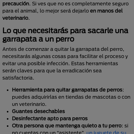
precaución
. Si ves que no es completamente seguro
para el animal, lo mejor será dejarlo
en manos del
veterinario
.
Lo que necesitarás para sacarle una
garrapata a un perro
Antes de comenzar a quitar la garrapata del perro,
necesitarás algunas cosas para facilitar el proceso y
evitar una posible infección. Estas herramientas
serán claves para que la erradicación sea
satisfactoria.
Herramienta para quitar garrapatas de perros
:
puedes adquirirlas en tiendas de mascotas o con
un veterinario.
Guantes desechables
Desinfectante apto para perros
Otra persona que mantenga quieto a tu perro
: si
no cuentas con un “asistente”,
un juguete de su