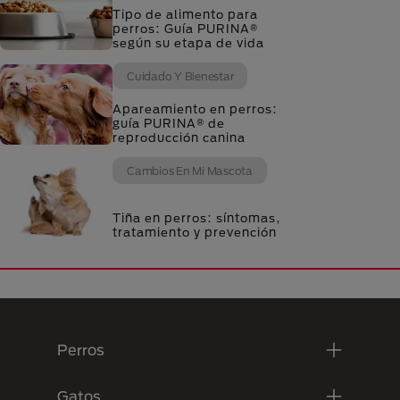
Tipo de alimento para
perros: Guía PURINA®
según su etapa de vida
Cuidado Y Bienestar
Apareamiento en perros:
guía PURINA® de
reproducción canina
Cambios En Mi Mascota
Tiña en perros: síntomas,
tratamiento y prevención
Menú Footer Purina
Perros
Gatos