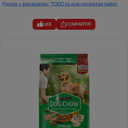
Perros y garrapatas: TODO lo que necesitas saber
LIKE
COMPARTIR