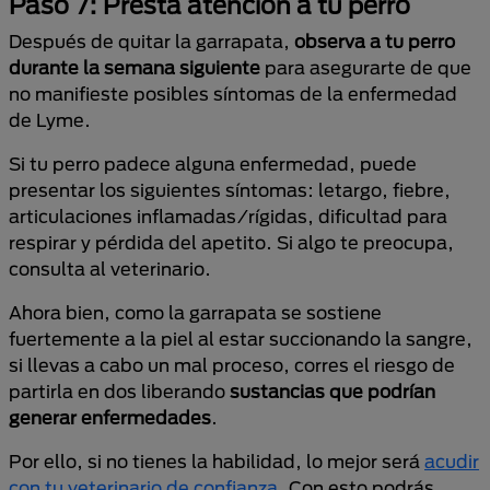
Paso 7: Presta atención a tu perro
Después de quitar la garrapata,
observa a tu perro
durante la semana siguiente
para asegurarte de que
no manifieste posibles síntomas de la enfermedad
de Lyme.
Si tu perro padece alguna enfermedad, puede
presentar los siguientes síntomas: letargo, fiebre,
articulaciones inflamadas/rígidas, dificultad para
respirar y pérdida del apetito. Si algo te preocupa,
consulta al veterinario.
Ahora bien, como la garrapata se sostiene
fuertemente a la piel al estar succionando la sangre,
si llevas a cabo un mal proceso, corres el riesgo de
partirla en dos liberando
sustancias que podrían
generar enfermedades
.
Por ello, si no tienes la habilidad, lo mejor será
acudir
con tu veterinario de confianza
. Con esto podrás