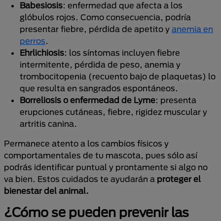
Babesiosis
: enfermedad que afecta a los
glóbulos rojos. Como consecuencia, podría
presentar fiebre, pérdida de apetito y
anemia en
perros
.
Ehrlichiosis
: los síntomas incluyen fiebre
intermitente, pérdida de peso, anemia y
trombocitopenia (recuento bajo de plaquetas) lo
que resulta en sangrados espontáneos.
Borreliosis
o enfermedad de Lyme
: presenta
erupciones cutáneas, fiebre, rigidez muscular y
artritis canina.
Permanece atento a los cambios físicos y
comportamentales de tu mascota, pues sólo así
podrás identificar puntual y prontamente si algo no
va bien. Estos cuidados te ayudarán a
proteger el
bienestar del animal.
¿Cómo se pueden prevenir las