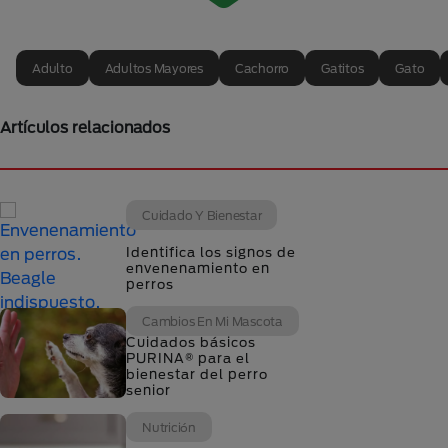
Adulto
Adultos Mayores
Cachorro
Gatitos
Gato
Artículos relacionados
Cuidado Y Bienestar
Identifica los signos de
envenenamiento en
perros
Cambios En Mi Mascota
Cuidados básicos
PURINA® para el
bienestar del perro
senior
Nutrición