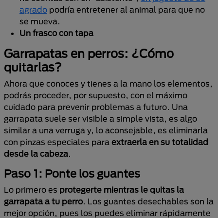
agrado
podría entretener al animal para que no
se mueva.
Un frasco con tapa
Garrapatas en perros: ¿Cómo
quitarlas?
Ahora que conoces y tienes a la mano los elementos,
podrás proceder, por supuesto, con el máximo
cuidado para prevenir problemas a futuro. Una
garrapata suele ser visible a simple vista, es algo
similar a una verruga y, lo aconsejable, es eliminarla
con pinzas especiales para
extraerla en su totalidad
desde la cabeza
.
Paso 1: Ponte los guantes
Lo primero es
protegerte mientras le quitas la
garrapata a tu perro
. Los guantes desechables son la
mejor opción, pues los puedes eliminar rápidamente