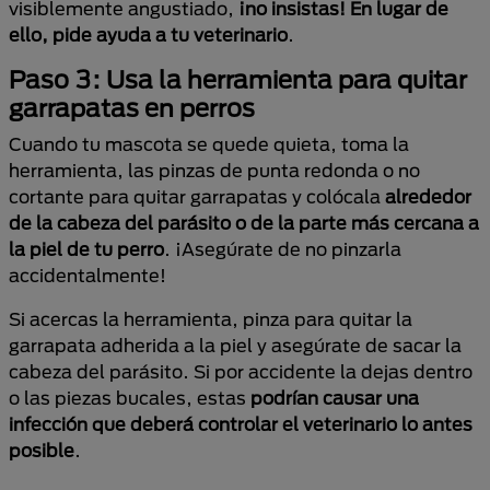
visiblemente angustiado,
¡no insistas! En lugar de
ello, pide ayuda a tu veterinario
.
Paso 3: Usa la herramienta para quitar
garrapatas en perros
Cuando tu mascota se quede quieta, toma la
herramienta, las pinzas de punta redonda o no
cortante para quitar garrapatas y colócala
alrededor
de la
cabeza del parásito o de la parte más cercana a
la piel de tu perro
. ¡Asegúrate de no pinzarla
accidentalmente!
Si acercas la herramienta, pinza para quitar la
garrapata adherida a la piel y asegúrate de sacar la
cabeza del parásito. Si por accidente la dejas dentro
o las piezas bucales, estas
podrían causar una
infección
que deberá controlar el veterinario lo antes
posible
.