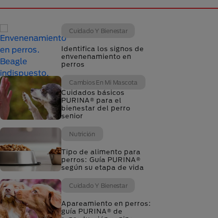
Cuidado Y Bienestar
Identifica los signos de
envenenamiento en
perros
Cambios En Mi Mascota
Cuidados básicos
PURINA® para el
bienestar del perro
senior
Nutrición
Tipo de alimento para
perros: Guía PURINA®
según su etapa de vida
Cuidado Y Bienestar
Apareamiento en perros:
guía PURINA® de