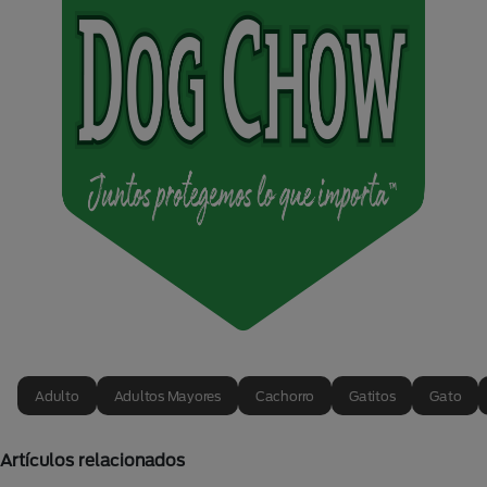
Adulto
Adultos Mayores
Cachorro
Gatitos
Gato
Artículos relacionados