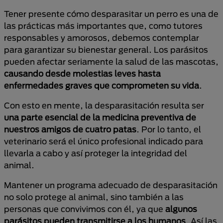
Tener presente cómo desparasitar un perro es una de
las prácticas más importantes que, como tutores
responsables y amorosos, debemos contemplar
para garantizar su bienestar general. Los parásitos
pueden afectar seriamente la salud de las mascotas,
causando desde molestias leves hasta
enfermedades graves que comprometen su vida
.
Con esto en mente, la desparasitación resulta ser
una parte esencial de la medicina preventiva de
nuestros amigos de cuatro patas
. Por lo tanto, el
veterinario será el único profesional indicado para
llevarla a cabo y así proteger la integridad del
animal.
Mantener un programa adecuado de desparasitación
no solo protege al animal, sino también a las
personas que convivimos con él, ya que
algunos
parásitos pueden transmitirse a los humanos
. Así las