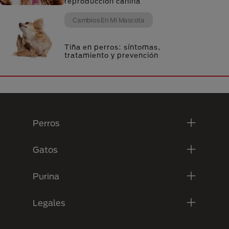
reproducción canina
Cambios En Mi Mascota
Tiña en perros: síntomas,
tratamiento y prevención
Menú Footer Purina
Perros
Gatos
Purina
Legales