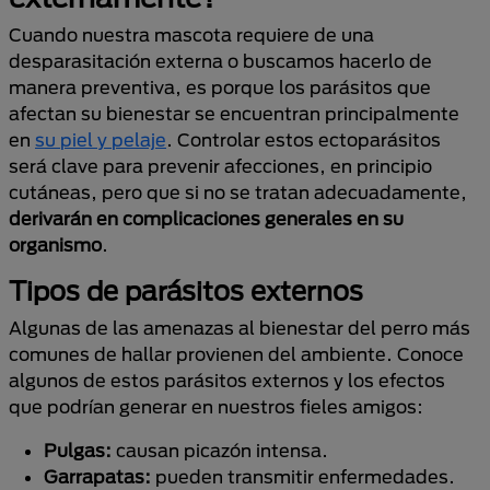
Cuando nuestra mascota requiere de una
desparasitación externa o buscamos hacerlo de
manera preventiva, es porque los parásitos que
afectan su bienestar se encuentran principalmente
en
su piel y pelaje
. Controlar estos ectoparásitos
será clave para prevenir afecciones, en principio
cutáneas, pero que si no se tratan adecuadamente,
derivarán en complicaciones generales en su
organismo
.
Tipos de parásitos externos
Algunas de las amenazas al bienestar del perro más
comunes de hallar provienen del ambiente. Conoce
algunos de estos parásitos externos y los efectos
que podrían generar en nuestros fieles amigos:
Pulgas:
causan picazón intensa.
Garrapatas:
pueden transmitir enfermedades.