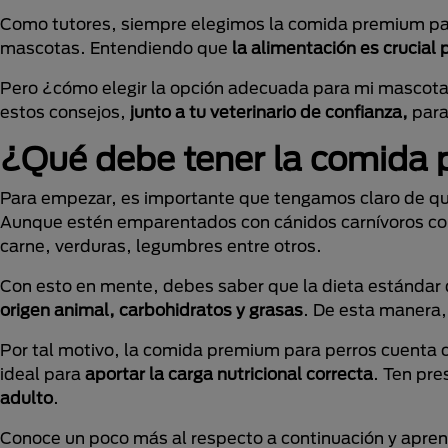
Como tutores, siempre elegimos la comida premium para
mascotas. Entendiendo que
la alimentación es crucial 
Pero ¿cómo elegir la opción adecuada para mi mascota
estos consejos,
junto a tu veterinario de confianza,
para
¿Qué debe tener la comida 
Para empezar, es importante que tengamos claro de qu
Aunque estén emparentados con cánidos carnívoros como
carne, verduras, legumbres entre otros.
Con esto en mente, debes saber que la dieta estándar
origen animal, carbohidratos y grasas
. De esta manera,
Por tal motivo, la comida premium para perros cuenta 
ideal para
aportar la carga nutricional correcta
. Ten pr
adulto
.
Conoce un poco más al respecto a continuación y apre