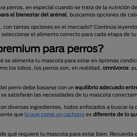
 perros, en especial cuando se trata de la nutrición d
para el bienestar del animal
, buscamos opciones de cal
, con tantas opciones en el mercado? Continúa leyendo
 seleccionar el alimento correcto para cada etapa de tu
premium para perros?
é se alimenta tu mascota para estar en óptimas condic
 los lobos, los perros son, en realidad,
omnívoros
: p
 del perro debe basarse con un
equilibrio adecuado entr
 se satisfarán las necesidades de tu mascota correcta
con diversas ingredientes, todos enfocados a buscar la
esente que
lo que come un cachorro
es
diferente de lo qu
nde qué requiere tu mascota para estar bien. Recuerda