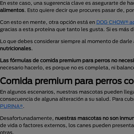
En este caso, una sugerencia clave es asegurarte de h
alimentos
. Esto quiere decir que procures pasar de,
Con esto en mente, otra opción está en
DOG CHOW® adul
gracias a esta proteína que tanto les gusta. Si es más 
Lo que debes considerar siempre al momento de darle 
nutricionales
.
Las fórmulas de comida premium para perros no necesi
necesario hacerlo, es porque no es completa, ni balance
Comida premium para perros co
En algunos escenarios, nuestras mascotas pueden llega
consecuencia de alguna alteración a su salud. Para cu
PURINA®
.
Desafortunadamente,
nuestras mascotas no son inmu
de vida o factores externos, los canes pueden presenta
otras.