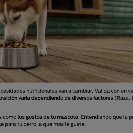
cesidades nutricionales van a cambiar. Valida con un ve
ansición varía dependiendo de diversos factores
(Raza, 
os como
los gustos de tu mascota
. Entendiendo que la p
e para tu perro la que más le guste.