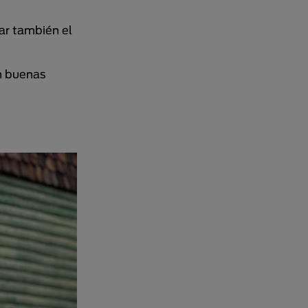
ar también el
en buenas