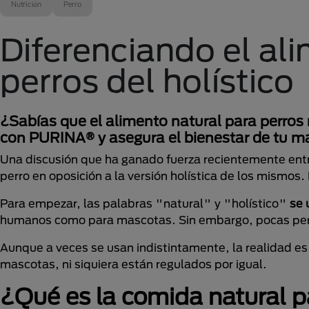
Nutrición
Perro
Diferenciando el al
perros del holístico
¿Sabías que el alimento natural para perros
con PURINA® y asegura el bienestar de tu m
Una discusión que ha ganado fuerza recientemente entre
perro en oposición a la versión holística de los mism
Para empezar, las palabras "natural" y "holístico"
se 
humanos como para mascotas. Sin embargo, pocas perso
Aunque a veces se usan indistintamente, la realidad e
mascotas, ni siquiera están regulados por igual.
¿Qué es la comida natural p