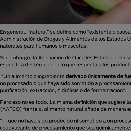
En general, “natural” se define como “existente o caus
Administración de Drogas y Alimentos de los Estados 
naturales para humanos o mascotas.
Sin embargo, la Asociación de Oficiales Estadounidens
específica del término en lo que respecta a los produ
"Un alimento o ingrediente
derivado únicamente de fue
no procesado o que haya sido sometido a procesamient
purificación, extracción, hidrólisis o de fermentación”.
Pero eso no es todo. La misma definición que sugiere l
(AAFCO) frente al alimento natural añade de manera es
“…que no haya sido producido ni sometido a un proces
coadyuvante de procesamiento que sea químicamente 