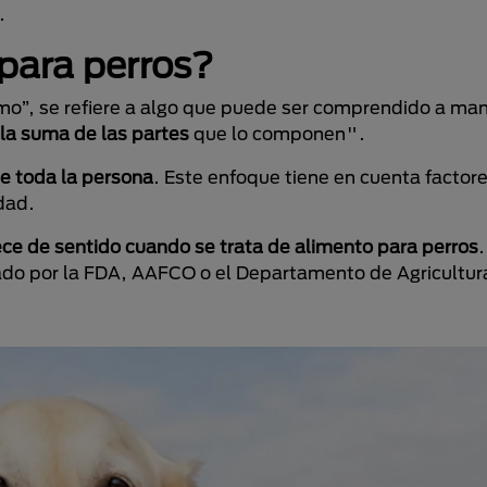
.
 para perros?
lismo”, se refiere a algo que puede ser comprendido a ma
 la suma de las partes
que lo componen".
e toda la persona
. Este enfoque tiene en cuenta factor
edad.
ece de sentido cuando se trata de alimento para perros
.
ulado por la FDA, AAFCO o el Departamento de Agricultu