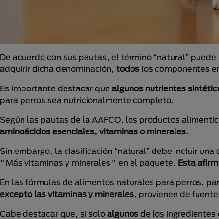
De acuerdo con sus pautas, el término “natural” puede 
adquirir dicha denominación,
todos
los componentes en 
Es importante destacar que
algunos nutrientes sintétic
para perros sea nutricionalmente completo.
Según las pautas de la AAFCO, los productos alimentici
aminoácidos esenciales, vitaminas o minerales.
Sin embargo, la clasificación “natural” debe incluir un
"Más vitaminas y minerales" en el paquete.
Esta afirm
En las fórmulas de alimentos naturales para perros, pa
excepto las vitaminas y minerales
, provienen de fuente
Cabe destacar que, si solo
algunos
de los ingredientes