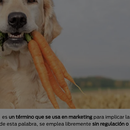
" es
un término que se usa en marketing
para implicar l
l de esta palabra, se emplea libremente
sin regulación o