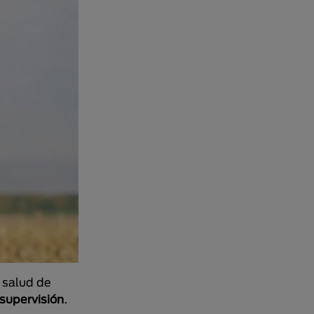
a salud de
 supervisión
.