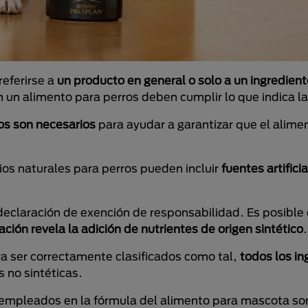
referirse a
un producto en general o solo a un ingredient
un alimento para perros deben cumplir lo que indica 
os son necesarios
para ayudar a garantizar que el alime
os naturales para perros pueden incluir
fuentes artifici
a declaración de exención de responsabilidad. Es posible
ación revela la adición de nutrientes de origen sintético
ra ser correctamente clasificados como tal,
todos los in
s no sintéticas.
 empleados en la fórmula del alimento para mascota so