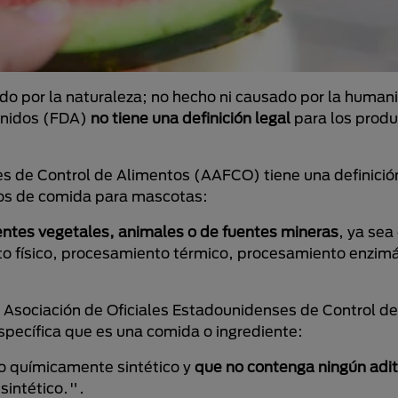
ado por la naturaleza; no hecho ni causado por la huma
Unidos (FDA)
no tiene una definición legal
para los prod
es de Control de Alimentos (AAFCO) tiene una definici
ctos de comida para mascotas:
ntes vegetales, animales o de fuentes mineras
, ya sea
o físico, procesamiento térmico, procesamiento enzimá
a Asociación de Oficiales Estadounidenses de Control d
pecífica que es una comida o ingrediente:
o químicamente sintético y
que no contenga ningún adit
sintético.".