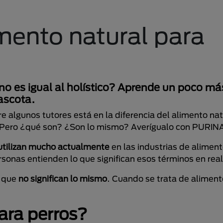
imento natural para
 no es igual al holístico? Aprende un poco m
ascota.
 algunos tutores está en la diferencia del alimento nat
os. Pero ¿qué son? ¿Son lo mismo? Averígualo con PURIN
utilizan mucho actualmente
en las industrias de aliment
nas entienden lo que significan esos términos en real
s que
no significan lo mismo
. Cuando se trata de aliment
ara perros?