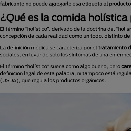
fabricante no puede agregarle esa etiqueta al producto
¿Qué es la comida holística
El término “holístico”, derivado de la doctrina del “ho
concepción de cada realidad
como un todo, distinto de
La definición médica se caracteriza por el
tratamiento d
sociales, en lugar de solo los síntomas de una enferm
El término “holístico” suena como algo bueno, pero
car
definición legal de esta palabra, ni tampoco está reg
(USDA), que regula los productos orgánicos.