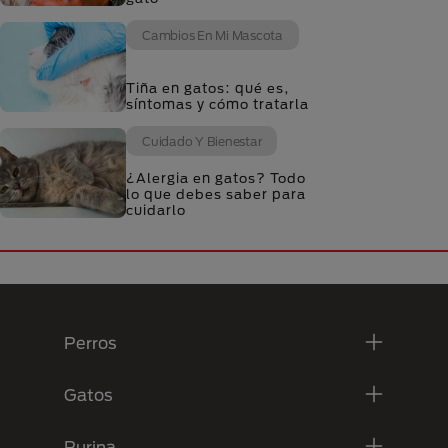
Cambios En Mi Mascota
Tiña en gatos: qué es,
síntomas y cómo tratarla
Cuidado Y Bienestar
¿Alergia en gatos? Todo
lo que debes saber para
cuidarlo
Menú Footer Purina
Perros
Gatos
Purina