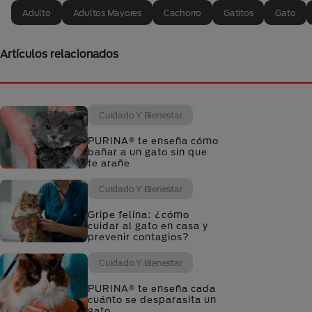
Adulto
Adultos Mayores
Cachorro
Gatitos
Gato
Artículos relacionados
Cuidado Y Bienestar
PURINA® te enseña cómo
bañar a un gato sin que
te arañe
Cuidado Y Bienestar
Gripe felina: ¿cómo
cuidar al gato en casa y
prevenir contagios?
Cuidado Y Bienestar
PURINA® te enseña cada
cuánto se desparasita un
gato