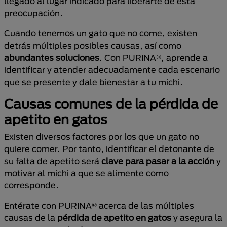
llegado al lugar indicado para liberarte de esta
preocupación.
Cuando tenemos un gato que no come, existen
detrás múltiples posibles causas, así como
abundantes soluciones
. Con PURINA®, aprende a
identificar y atender adecuadamente cada escenario
que se presente y dale bienestar a tu michi.
Causas comunes de la pérdida de
apetito en gatos
Existen diversos factores por los que un gato no
quiere comer. Por tanto, identificar el detonante de
su falta de apetito será
clave para pasar a la acción
y
motivar al michi a que se alimente como
corresponde.
Entérate con PURINA® acerca de las múltiples
causas de la
pérdida de apetito en gatos
y asegura la