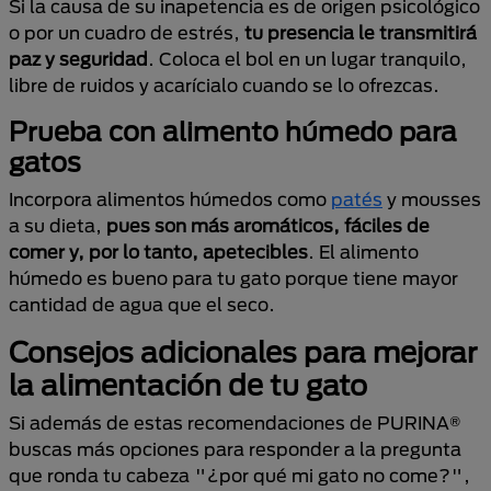
Si la causa de su inapetencia es de origen psicológico
o por un cuadro de estrés,
tu presencia le transmitirá
paz y seguridad
. Coloca el bol en un lugar tranquilo,
libre de ruidos y acarícialo cuando se lo ofrezcas.
Prueba con alimento húmedo para
gatos
Incorpora alimentos húmedos como
patés
y mousses
a su dieta,
pues son más aromáticos, fáciles de
comer y, por lo tanto, apetecibles
. El alimento
húmedo es bueno para tu gato porque tiene mayor
cantidad de agua que el seco.
Consejos adicionales para mejorar
la alimentación de tu gato
Si además de estas recomendaciones de PURINA®
buscas más opciones para responder a la pregunta
que ronda tu cabeza "¿por qué mi gato no come?",