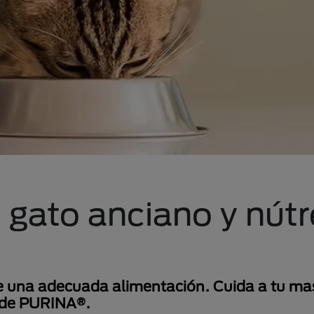
 gato anciano y nútr
e una adecuada alimentación. Cuida a tu ma
n de PURINA®.