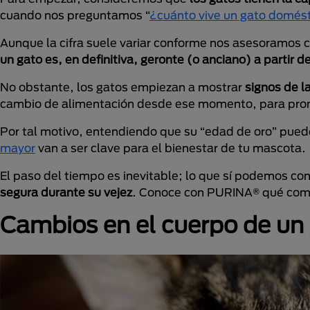
cuando nos preguntamos “
¿cuánto vive un gato domés
Aunque la cifra suele variar conforme nos asesoramos c
un gato es, en definitiva, geronte (o anciano) a partir d
No obstante, los gatos empiezan a mostrar
signos de l
cambio de alimentación desde ese momento, para promo
Por tal motivo, entendiendo que su “edad de oro” puede
mayor
van a ser clave para el bienestar de tu mascota.
El paso del tiempo es inevitable; lo que sí podemos con
segura durante su vejez
. Conoce con PURINA® qué come 
Cambios en el cuerpo de un 