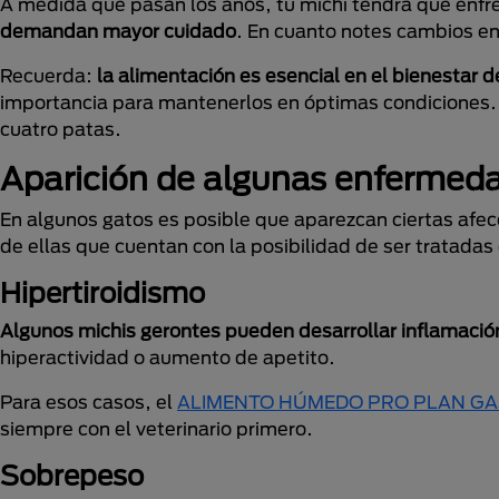
A medida que pasan los años, tu michi tendrá que enfre
demandan mayor cuidado
. En cuanto notes cambios en
Recuerda:
la alimentación es esencial en el bienestar 
importancia para mantenerlos en óptimas condiciones. 
cuatro patas.
Aparición de algunas enfermed
En algunos gatos es posible que aparezcan ciertas afec
de ellas que cuentan con la posibilidad de ser tratad
Hipertiroidismo
Algunos michis gerontes pueden desarrollar inflamación 
hiperactividad o aumento de apetito.
Para esos casos, el
ALIMENTO HÚMEDO PRO PLAN GA
siempre con el veterinario primero.
Sobrepeso