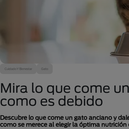
Cuidado Y Bienestar
Gato
Mira lo que come un
como es debido
Descubre lo que come un gato anciano y dal
como se merece al elegir la óptima nutrició