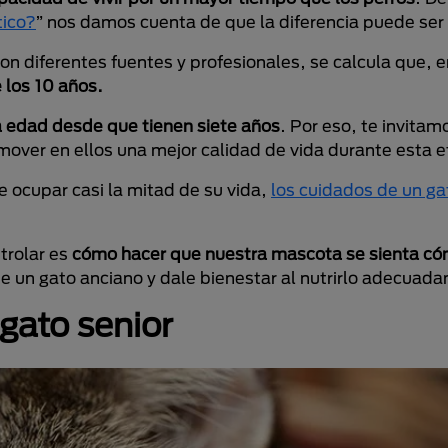
tico?
” nos damos cuenta de que la diferencia puede ser
on diferentes fuentes y profesionales, se calcula que, 
e los 10 años.
a edad desde que tienen siete años
. Por eso, te invitam
ver en ellos una mejor calidad de vida durante esta e
 ocupar casi la mitad de su vida,
los cuidados de un ga
trolar es
cómo hacer que nuestra mascota se sienta c
un gato anciano y dale bienestar al nutrirlo adecuad
gato senior