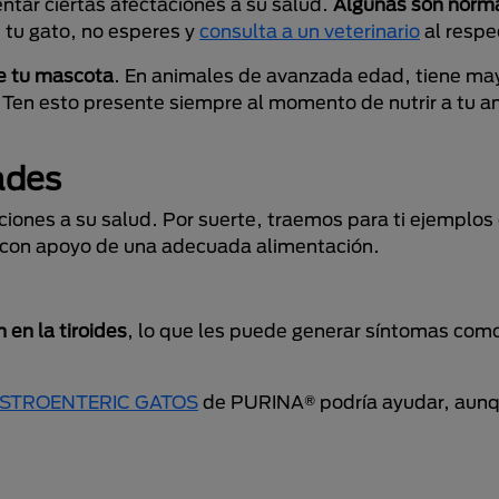
ntar ciertas afectaciones a su salud.
Algunas son norma
 tu gato, no esperes y
consulta a un veterinario
al respe
de tu mascota
. En animales de avanzada edad, tiene ma
Ten esto presente siempre al momento de nutrir a tu a
ades
ciones a su salud. Por suerte, traemos para ti ejemplos
as con apoyo de una adecuada alimentación.
en la tiroides
, lo que les puede generar síntomas com
STROENTERIC GATOS
de PURINA® podría ayudar, aunq