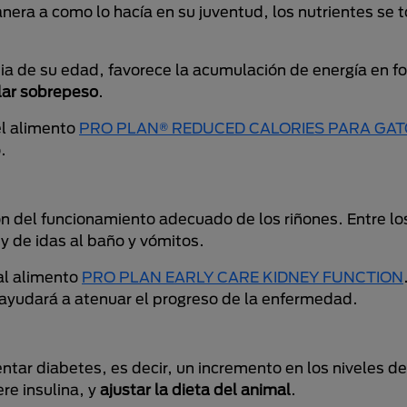
nera a como lo hacía en su juventud, los nutrientes se
pia de su edad, favorece la acumulación de energía en f
lar sobrepeso
.
el alimento
PRO PLAN® REDUCED CALORIES PARA GA
.
ón del funcionamiento adecuado de los riñones. Entre l
y de idas al baño y vómitos.
al alimento
PRO PLAN EARLY CARE KIDNEY FUNCTION
, ayudará a atenuar el progreso de la enfermedad.
ntar diabetes, es decir, un incremento en los niveles d
re insulina, y
ajustar la dieta del animal
.