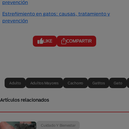
prevención
Estreñimiento en gatos: causas, tratamiento y
prevención
LIKE
COMPARTIR
Adulto
Adultos Mayores
Cachorro
Gatitos
Gato
Artículos relacionados
Cuidado Y Bienestar