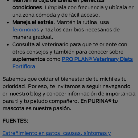
condiciones
. Límpiala con frecuencia y ubícala en
una zona cómoda y de fácil acceso.
Maneja el estrés
. Mantén la rutina, usa
feromonas
y haz los cambios necesarios de
manera gradual.
Consulta al veterinario para que te oriente con
otros consejos y también para conocer sobre
suplementos
como
PRO PLAN® Veterinary Diets
Fortiflora
.
Sabemos que cuidar el bienestar de tu michi es tu
prioridad. Por eso, te invitamos a seguir navegando
en nuestro blog y conocer información de importancia
para ti y tu peludo compañero.
En PURINA® tu
mascota es nuestra pasión.
FUENTES:
Estreñimiento en gatos: causas, síntomas y