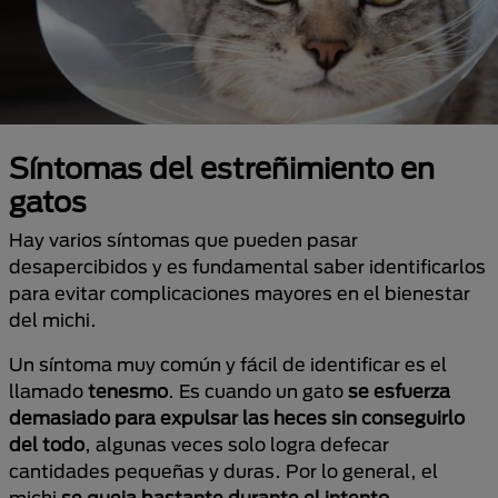
Síntomas del estreñimiento en
gatos
Hay varios síntomas que pueden pasar
desapercibidos y es fundamental saber identificarlos
para evitar complicaciones mayores en el bienestar
del michi.
Un síntoma muy común y fácil de identificar es el
llamado
tenesmo
. Es cuando un gato
se esfuerza
demasiado para expulsar las heces sin conseguirlo
del todo
, algunas veces solo logra defecar
cantidades pequeñas y duras. Por lo general, el
michi
se queja bastante durante el intento.