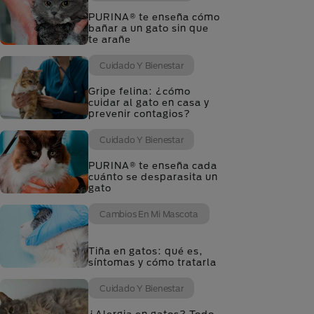
PURINA® te enseña cómo
bañar a un gato sin que
te arañe
Cuidado Y Bienestar
Gripe felina: ¿cómo
cuidar al gato en casa y
prevenir contagios?
Cuidado Y Bienestar
PURINA® te enseña cada
cuánto se desparasita un
gato
Cambios En Mi Mascota
Tiña en gatos: qué es,
síntomas y cómo tratarla
Cuidado Y Bienestar