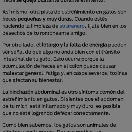
Así mismo, otra pista de estreñimiento en gatos son
heces pequeñas y muy duras.
Cuando estés
haciendo la limpieza de
su arenero
, fíjate bien en los
desechos de tu ronroneante amigo.
Por otro lado,
el letargo y la falta de energía
pueden
ser señal de que algo no anda bien con el tránsito
intestinal de tu gato. Esto ocurre porque la
acumulación de heces en el colon puede causar
malestar general, fatiga y, en casos severos, toxinas
que afectan su bienestar.
La hinchazón abdominal
es otro síntoma común del
estreñimiento en gatos. Si sientes que el abdomen
de tu michi está inflamado y muy duro, es posible
que no esté logrando defecar correctamente.
Como bien sabemos, los gatos son animales de
hábitos y costumbres. Por ese motivo, un