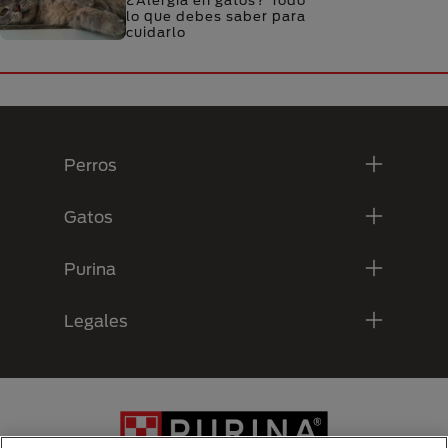
¿Alergia en gatos? Todo
lo que debes saber para
cuidarlo
Menú Footer Purina
Perros
Gatos
Purina
Legales