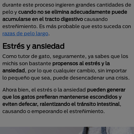
durante este proceso ingieren grandes cantidades de
pelo y
cuando no se elimina adecuadamente puede
acumularse en el tracto digestivo
causando
estreñimiento. Es más probable que esto suceda con
razas de pelo largo
.
Estrés y ansiedad
Como tutor de gato, seguramente, ya sabes que los
michis son bastante
propensos al estrés y la
ansiedad
, por lo que cualquier cambio, sin importar
lo pequeño que sea, puede desencadenar una crisis.
Ahora bien, el estrés o la ansiedad
pueden generar
que los gatos prefieran mantenerse escondidos y
eviten defecar, ralentizando el tránsito intestinal
,
causando o empeorando el estreñimiento.