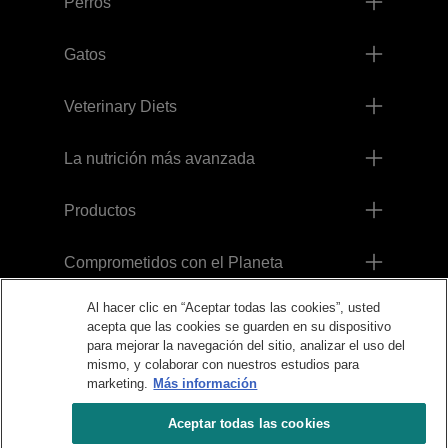
Perros
Gatos
Veterinary Diets
La nutrición más avanzada
Productos
Comprometidos con el Planeta
Al hacer clic en “Aceptar todas las cookies”, usted
Legales
acepta que las cookies se guarden en su dispositivo
para mejorar la navegación del sitio, analizar el uso del
mismo, y colaborar con nuestros estudios para
marketing.
Más información
Aceptar todas las cookies