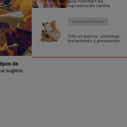
guía PURINA® de
reproducción canina
Cambios En Mi Mascota
Tiña en perros: síntomas,
tratamiento y prevención
tipos de
ue sugiere.