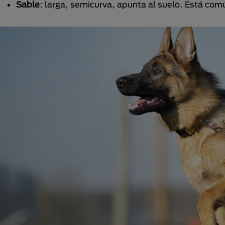
Sable
: larga, semicurva, apunta al suelo. Está co