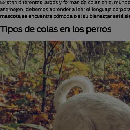
Existen diferentes largos y formas de colas en el mund
asemejen, debemos aprender a leer el lenguaje corpora
mascota se encuentra cómoda o si su bienestar está si
Tipos de colas en los perros