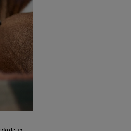
ado de un