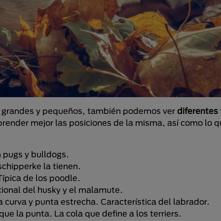
, grandes y pequeños, también podemos ver
diferentes 
prender mejor las posiciones de la misma, así como lo q
n pugs y bulldogs.
 schipperke la tienen.
Típica de los poodle.
icional del husky y el malamute.
ra curva y punta estrecha. Característica del labrador.
ue la punta. La cola que define a los terriers.