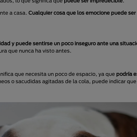
ados, lo que significa que
puede ser impredecible
.
ante a casa.
Cualquier cosa que los emocione puede ser 
sidad y puede sentirse un poco inseguro ante una situac
tura que nunca ha visto antes.
ignifica que necesita un poco de espacio, ya que
podría e
os o sacudidas agitadas de la cola, puede indicar qu