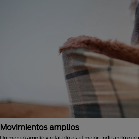
Movimientos amplios
Un meneo amplio y relajado es el mejor, indicando que