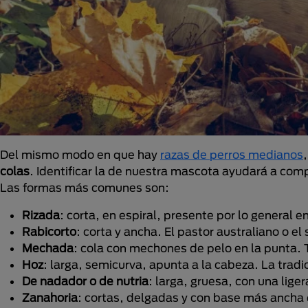
Del mismo modo en que hay
razas de perros medianos
colas
. Identificar la de nuestra mascota ayudará a com
Las formas más comunes son:
Rizada
: corta, en espiral, presente por lo general e
Rabicorto
: corta y ancha. El pastor australiano o el
Mechada
: cola con mechones de pelo en la punta. 
Hoz
: larga, semicurva, apunta a la cabeza. La trad
De nadador o de nutria
: larga, gruesa, con una lige
Zanahoria
: cortas, delgadas y con base más ancha q