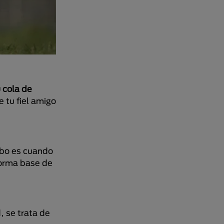
 cola de
 tu fiel amigo
rabo es cuando
forma base de
, se trata de