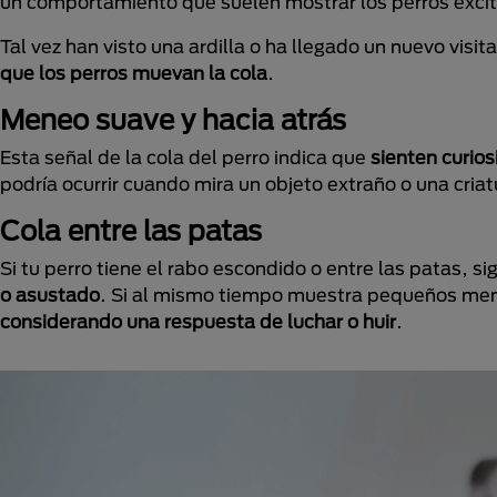
un comportamiento que suelen mostrar los perros excit
Tal vez han visto una ardilla o ha llegado un nuevo visit
que los perros muevan la cola
.
Meneo suave y hacia atrás
Esta señal de la cola del perro indica que
sienten curio
podría ocurrir cuando mira un objeto extraño o una cria
Cola entre las patas
Si tu perro tiene el rabo escondido o entre las patas, s
o asustado
. Si al mismo tiempo muestra pequeños mene
considerando una respuesta de luchar o huir
.