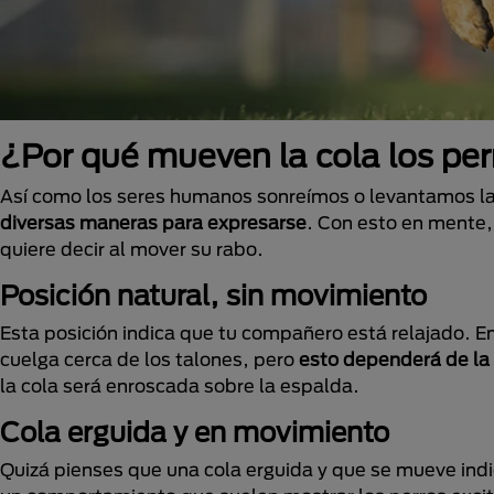
¿Por qué mueven la cola los pe
Así como los seres humanos sonreímos o levantamos las
diversas maneras para expresarse
. Con esto en mente,
quiere decir al mover su rabo.
Posición natural, sin movimiento
Esta posición indica que tu compañero está relajado. En
cuelga cerca de los talones, pero
esto dependerá de la 
la cola será enroscada sobre la espalda.
Cola erguida y en movimiento
Quizá pienses que una cola erguida y que se mueve indi