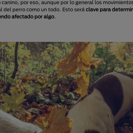
o canino, por eso, aunque por lo general los movimiento
l del perro como un todo. Esto será
clave para determin
endo afectado por algo
.