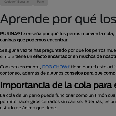
Cuidado Y Bienestar
Perro
Aprende por qué los
PURINA® te enseña por qué los perros mueven la cola, lo 
caninas que podemos encontrar.
Si alguna vez te has preguntado por qué los perros mue
simple
tiene un efecto encantador en muchos de nosotr
Con esto en mente,
DOG CHOW®
tiene para ti este art
contoneo, además de algunos
consejos para que compr
Importancia de la cola para 
La cola de un perro puede funcionar como un timón cuando
permite hacer giros cerrados sin caerse. Además, es u
estado de ánimo que tiene.