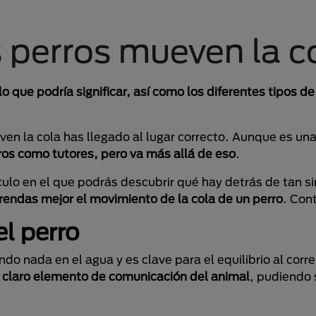
 perros mueven la c
que podría significar, así como los diferentes tipos de 
ven la cola has llegado al lugar correcto. Aunque es un
os como tutores, pero va más allá de eso
.
ículo en el que podrás descubrir qué hay detrás de tan s
endas mejor el movimiento de la cola de un perro
. Con
el perro
 nada en el agua y es clave para el equilibrio al correr
n
claro elemento de comunicación del animal
, pudiendo 