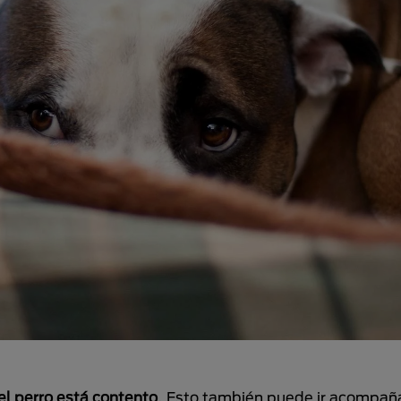
el perro está contento
. Esto también puede ir acompañ