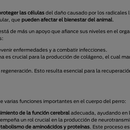
roteger las células
del daño causado por los radicales l
lular, que
pueden afectar el bienestar del animal
.
 está de más un apoyo que afiance sus niveles en el org
s:
evenir enfermedades y a combatir infecciones.
na es crucial para la producción de colágeno, el cual ma
 regeneración. Esto resulta esencial para la recuperació
e varias funciones importantes en el cuerpo del perro:
imiento de la función cerebral
adecuada, ayudando en 
sempeña un rol crucial en la producción de neurotransmi
tabolismo de aminoácidos y proteínas
. Este proceso es