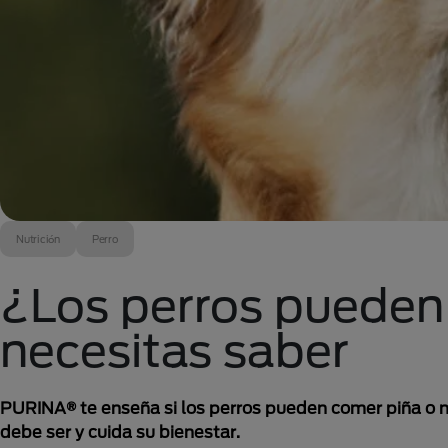
Nutrición
Perro
¿Los perros pueden
necesitas saber
PURINA® te enseña si los perros pueden comer piña o n
debe ser y cuida su bienestar.