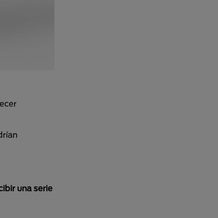
recer
drían
cibir una serie