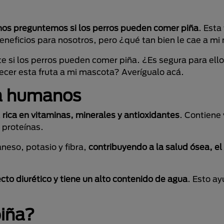
nos preguntemos si los perros pueden comer piña
. Esta
beneficios para nosotros, pero ¿qué tan bien le cae a m
 si los perros pueden comer piña. ¿Es segura para ell
recer esta fruta a mi mascota? Averígualo acá.
ra humanos
l
rica en vitaminas, minerales y antioxidantes
. Contiene 
 proteínas.
eso, potasio y fibra,
contribuyendo a la salud ósea, e
cto diurético y tiene un alto contenido de agua
. Esto a
piña?