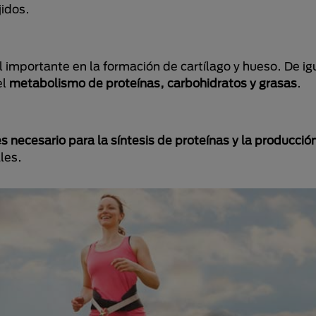
jidos.
 importante en la formación de cartílago y hueso. De i
el
metabolismo de proteínas, carbohidratos y grasas
.
s necesario para la síntesis de proteínas y la producció
les.