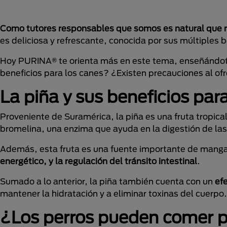
Como tutores responsables que somos es natural que 
es deliciosa y refrescante, conocida por sus múltiples 
Hoy PURINA® te orienta más en este tema, enseñándote
beneficios para los canes? ¿Existen precauciones al of
La piña y sus beneficios pa
Proveniente de Suramérica, la piña es una fruta tropica
bromelina, una enzima que ayuda en la digestión de las
Además, esta fruta es una fuente importante de mangan
energético, y la regulación del tránsito intestinal
.
Sumado a lo anterior, la piña también cuenta con un
efe
mantener la hidratación y a eliminar toxinas del cuerpo.
¿Los perros pueden comer 