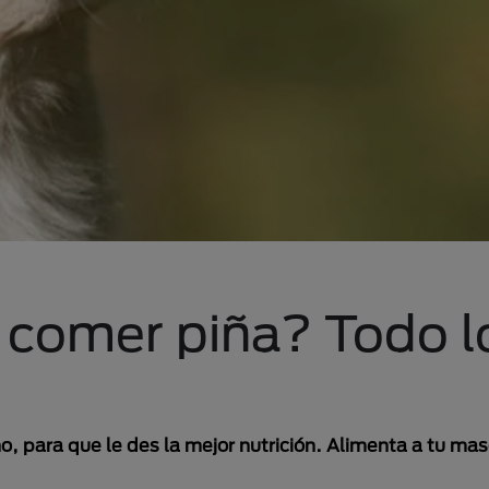
 comer piña? Todo l
o, para que le des la mejor nutrición. Alimenta a tu m