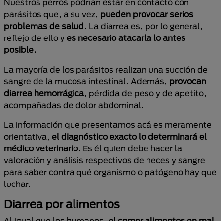
Nuestros perros podrían estar en contacto con
parásitos que, a su vez,
pueden provocar serios
problemas de salud.
La diarrea es, por lo general,
reflejo de ello y
es necesario atacarla lo antes
posible.
La mayoría de los parásitos realizan una succión de
sangre de la mucosa intestinal. Además,
provocan
diarrea hemorrágica
, pérdida de peso y de apetito,
acompañadas de dolor abdominal.
La información que presentamos acá es meramente
orientativa,
el diagnóstico exacto lo determinará el
médico veterinario.
Es él quien debe hacer la
valoración y análisis respectivos de heces y sangre
para saber contra qué organismo o patógeno hay que
luchar.
Diarrea por alimentos
Al igual que los humanos,
el comer alimentos en mal