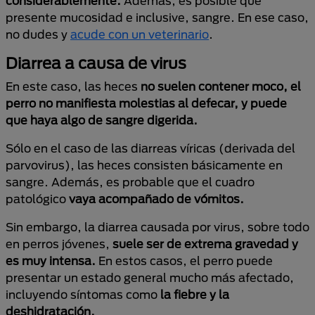
considerablemente.
Además, es posible que
presente mucosidad e inclusive, sangre. En ese caso,
no dudes y
acude con un veterinario
.
Diarrea a causa de virus
En este caso, las heces
no suelen contener moco, el
perro no manifiesta molestias al defecar, y puede
que haya algo de sangre digerida.
Sólo en el caso de las diarreas víricas (derivada del
parvovirus), las heces consisten básicamente en
sangre. Además, es probable que el cuadro
patológico
vaya acompañado de vómitos.
Sin embargo, la diarrea causada por virus, sobre todo
en perros jóvenes,
suele ser de extrema gravedad y
es muy intensa.
En estos casos, el perro puede
presentar un estado general mucho más afectado,
incluyendo síntomas como
la fiebre y la
deshidratación.