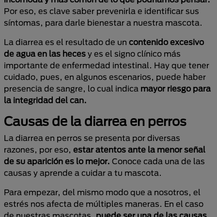
Por eso, es clave saber prevenirla e identificar sus
síntomas, para darle bienestar a nuestra mascota.
La diarrea es el resultado de un
contenido excesivo
de agua en las heces
y es el signo clínico más
importante de enfermedad intestinal. Hay que tener
cuidado, pues, en algunos escenarios, puede haber
presencia de sangre, lo cual indica
mayor riesgo para
la integridad del can.
Causas de la diarrea en perros
La diarrea en perros se presenta por diversas
razones, por eso,
estar atentos ante la menor señal
de su aparición es lo mejor.
Conoce cada una de las
causas y aprende a cuidar a tu mascota.
Para empezar, del mismo modo que a nosotros, el
estrés nos afecta de múltiples maneras. En el caso
de nuestras mascotas,
puede ser una de las causas