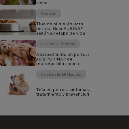
senior
Nutrición
Tipo de alimento para
perros: Guía PURINA®
según su etapa de vida
Cuidado Y Bienestar
Apareamiento en perros:
guía PURINA® de
reproducción canina
Cambios En Mi Mascota
Tiña en perros: síntomas,
tratamiento y prevención
Menú Footer Purina