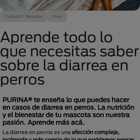
Cuidado Y Bienestar
Perro
Aprende todo lo
que necesitas saber
sobre la diarrea en
perros
PURINA® te enseña lo que puedes hacer
en casos de diarrea en perros. La nutrición
y el bienestar de tu mascota son nuestra
pasión. Aprende más acá.
La diarrea en perros es una
afección compleja,
incómoda y más común de lo que podríamos pensar.