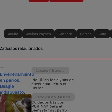
Adulto
Adultos Mayores
Cachorro
Gatitos
Gato
Artículos relacionados
Cuidado Y Bienestar
Identifica los signos de
envenenamiento en
perros
Cambios En Mi Mascota
Cuidados básicos
PURINA® para el
bienestar del perro