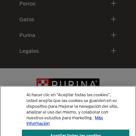
Perros
Gatos
Purina
Legales
Al hacer clic en “Aceptar todas las cookies”,
usted acepta que las cookies se guarden en su
dispositivo para mejorar la navegación del sitio,
analizar el uso del mismo, y colaborar con
Menu Footer Secundario Purina
nuestros estudios para marketing.
Más
información
Aceptar todas las cookies