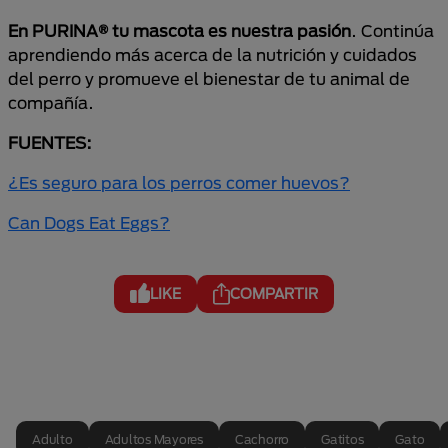
En PURINA
® tu mascota es nuestra pasión
. Continúa
aprendiendo más acerca de la nutrición y cuidados
del perro y promueve el bienestar de tu animal de
compañía.
FUENTES:
¿Es seguro para los perros comer huevos?
Can Dogs Eat Eggs?
LIKE
COMPARTIR
Adulto
Adultos Mayores
Cachorro
Gatitos
Gato