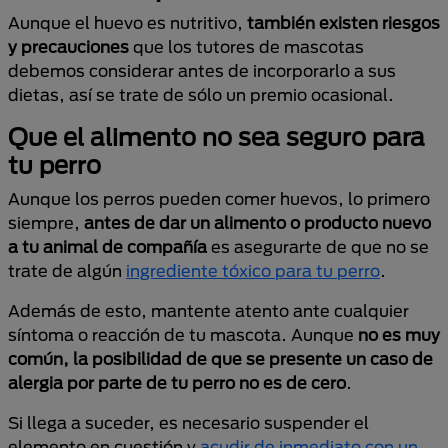
Aunque el huevo es nutritivo,
también existen riesgos
y precauciones
que los tutores de mascotas
debemos considerar antes de incorporarlo a sus
dietas, así se trate de sólo un premio ocasional.
Que el alimento no sea seguro para
tu perro
Aunque los perros pueden comer huevos, lo primero
siempre,
antes de dar un alimento o producto nuevo
a tu animal de compañía
es asegurarte de que no se
trate de algún
ingrediente tóxico para tu perro
.
Además de esto, mantente atento ante cualquier
síntoma o reacción de tu mascota. Aunque
no es muy
común, la posibilidad de que se presente un caso de
alergia por parte de tu perro
no es de cero
.
Si llega a suceder, es necesario suspender el
elemento en cuestión y
acudir de inmediato con un