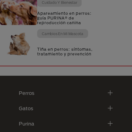
Cuidado Y Bienestar
Apareamiento en perros:
guía PURINA® de
reproducción canina
Cambios En Mi Mascota
Tiña en perros: síntomas,
tratamiento y prevención
Menú Footer Purina
Perros
Gatos
Purina