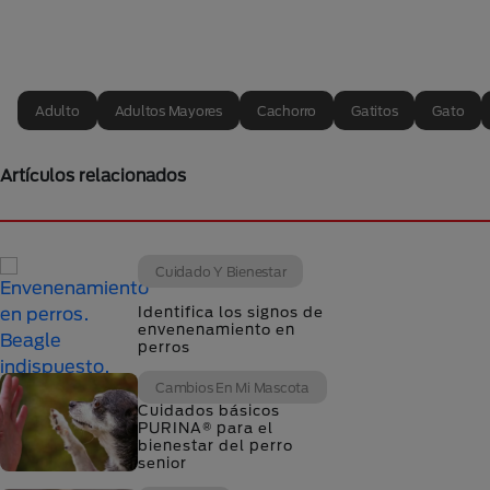
Adulto
Adultos Mayores
Cachorro
Gatitos
Gato
Artículos relacionados
Cuidado Y Bienestar
Identifica los signos de
envenenamiento en
perros
Cambios En Mi Mascota
Cuidados básicos
PURINA® para el
bienestar del perro
senior