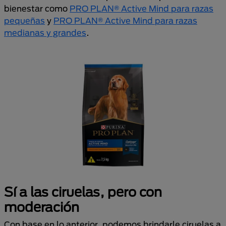
bienestar como
PRO PLAN® Active Mind para razas
pequeñas
y
PRO PLAN® Active Mind para razas
medianas y grandes
.
Sí a las ciruelas, pero con
moderación
Con base en lo anterior, podemos brindarle ciruelas a