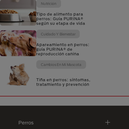
Nutrición
Tipo de alimento para
perros: Guía PURINA®
según su etapa de vida
Cuidado Y Bienestar
Apareamiento en perros:
guía PURINA® de
reproducción canina
Cambios En Mi Mascota
Tiña en perros: síntomas,
tratamiento y prevención
Menú Footer Purina
Perros