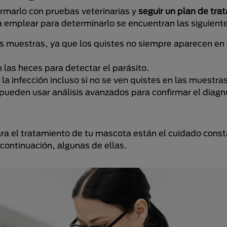
firmarlo con pruebas veterinarias y
seguir un plan de tra
a emplear para determinarlo se encuentran las siguient
ias muestras, ya que los quistes no siempre aparecen en
 las heces para detectar el parásito.
 la infección incluso si no se ven quistes en las muestra
ueden usar análisis avanzados para confirmar el diagn
para el tratamiento de tu mascota están el cuidado cons
continuación, algunas de ellas.