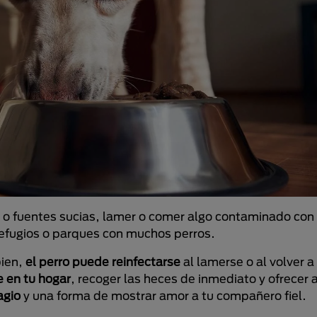
 o fuentes sucias, lamer o comer algo contaminado con
refugios o parques con muchos perros.
bien,
el perro puede reinfectarse
al lamerse o al volver a
e en tu hogar
, recoger las heces de inmediato y ofrecer 
agio
y una forma de mostrar amor a tu compañero fiel.