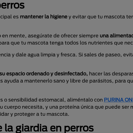
perros
ncipal es
mantener la higiene
y evitar que tu mascota te
to en mente, asegúrate de ofrecer siempre
una alimenta
 para que tu mascota tenga todos los nutrientes que nec
cia y dale agua limpia y fresca. Si sales de paseo, evi
su espacio ordenado y desinfectado,
hacer las despara
as ayuda a mantenerlo sano y libre de parásitos, para q
es o sensibilidad estomacal, aliméntalo con
PURINA ON
 cuerpo necesita, y una proteína única que puede ser m
idar y proteger a tu mascota.
 la giardia en perros