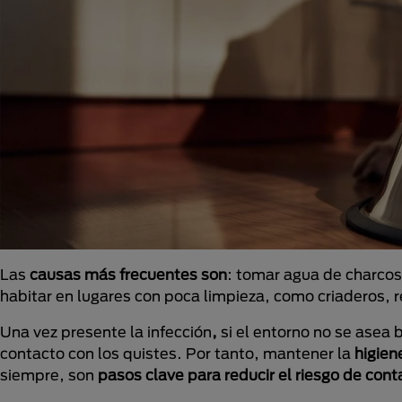
Las
causas más frecuentes son
: tomar agua de charcos
habitar en lugares con poca limpieza, como criaderos, 
Una vez presente la infección
,
si el entorno no se asea 
contacto con los quistes. Por tanto, mantener la
higien
siempre, son
pasos clave para reducir el riesgo
de cont