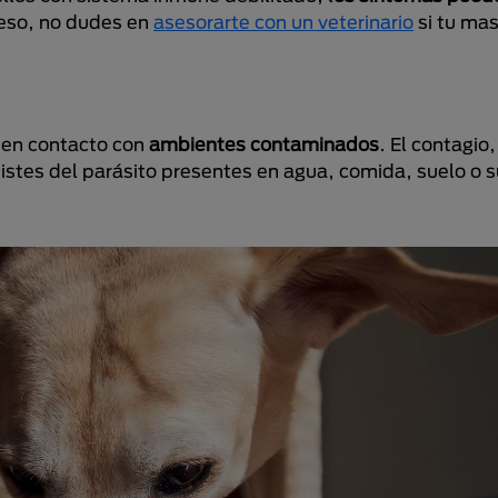
 eso, no dudes en
asesorarte con un veterinario
si tu ma
n en contacto con
ambientes contaminados
. El contagio
istes del parásito presentes en agua, comida, suelo o s