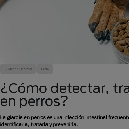
Cuidado Y Bienestar
Perro
¿Cómo detectar, trat
en perros?
La giardia en perros es una infección intestinal frec
identificarla, tratarla y prevenirla.