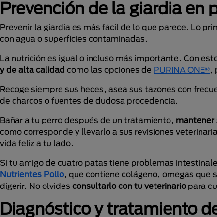
Prevención de la giardia en 
Prevenir la giardia es más fácil de lo que parece. Lo pri
con agua o superficies contaminadas.
La nutrición es igual o incluso más importante. Con es
y de alta calidad
como las opciones de
PURINA ONE®
,
Recoge siempre sus heces, asea sus tazones con frecuen
de charcos o fuentes de dudosa procedencia.
Bañar a tu perro después de un tratamiento,
mantener 
como corresponde y llevarlo a sus revisiones veterinari
vida feliz a tu lado.
Si tu amigo de cuatro patas tiene problemas intestinal
Nutrientes Pollo
, que contiene colágeno, omegas que su
digerir. No olvides
consultarlo con tu veterinario
para cu
Diagnóstico y tratamiento de