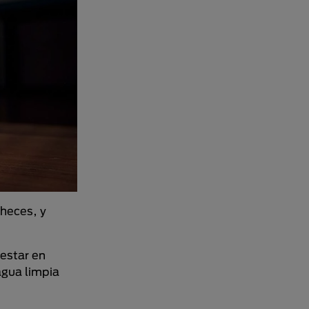
 heces, y
 estar en
agua limpia