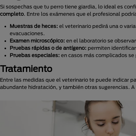
Si sospechas que tu perro tiene giardia, lo ideal es con
completo
. Entre los exámenes que el profesional podrí
Muestras de heces:
el veterinario pedirá una o var
evacuaciones.
Examen microscópico:
en el laboratorio se observan
Pruebas rápidas o de antígeno:
permiten identificar
Pruebas especiales:
en casos más complicados se p
Tratamiento
Entre las medidas que el veterinario te puede indicar 
abundante hidratación, y también otras sugerencias. A 