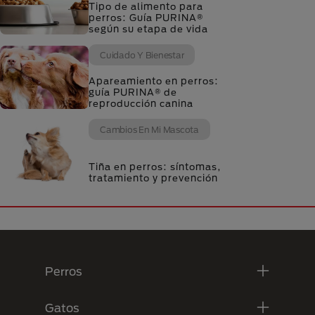
Tipo de alimento para
perros: Guía PURINA®
según su etapa de vida
Cuidado Y Bienestar
Apareamiento en perros:
guía PURINA® de
reproducción canina
Cambios En Mi Mascota
Tiña en perros: síntomas,
tratamiento y prevención
Menú Footer Purina
Perros
Gatos