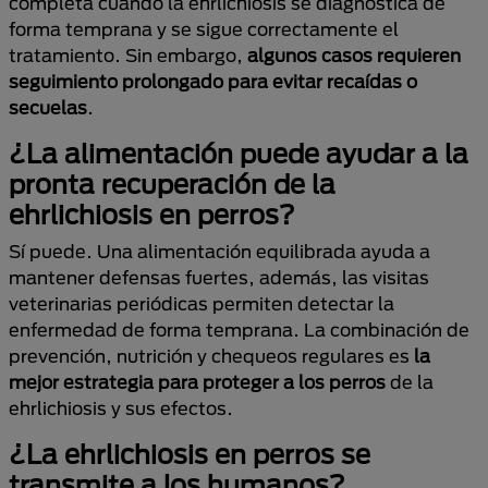
completa cuando la ehrlichiosis se diagnostica de
forma temprana y se sigue correctamente el
tratamiento. Sin embargo,
algunos casos requieren
seguimiento prolongado para evitar recaídas o
secuelas
.
¿La alimentación puede ayudar a la
pronta recuperación de la
ehrlichiosis en perros?
Sí puede. Una alimentación equilibrada ayuda a
mantener defensas fuertes, además, las visitas
veterinarias periódicas permiten detectar la
enfermedad de forma temprana. La combinación de
prevención, nutrición y chequeos regulares es
la
mejor estrategia para proteger a los perros
de la
ehrlichiosis y sus efectos.
¿La ehrlichiosis en perros se
transmite a los humanos?