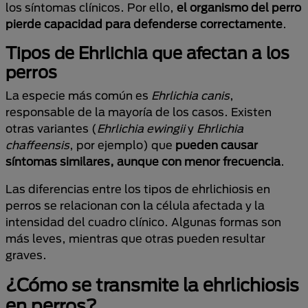
los síntomas clínicos. Por ello,
el organismo del perro
pierde capacidad para defenderse correctamente
.
Tipos de Ehrlichia que afectan a los
perros
La especie más común es
Ehrlichia canis
,
responsable de la mayoría de los casos. Existen
otras variantes (
Ehrlichia ewingii
y
Ehrlichia
chaffeensis
, por ejemplo) que
pueden causar
síntomas similares, aunque con menor frecuencia
.
Las diferencias entre los tipos de ehrlichiosis en
perros se relacionan con la célula afectada y la
intensidad del cuadro clínico. Algunas formas son
más leves, mientras que otras pueden resultar
graves.
¿Cómo se transmite la ehrlichiosis
en perros?