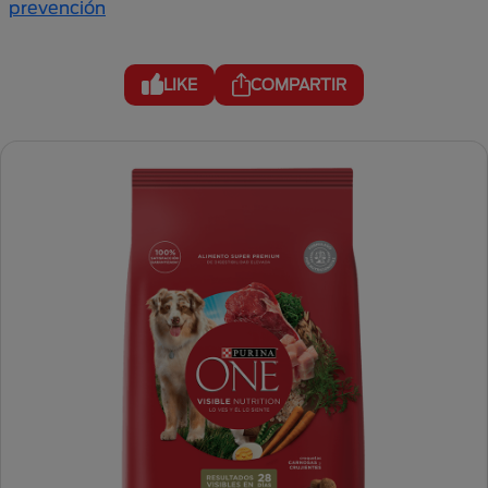
prevención
LIKE
COMPARTIR