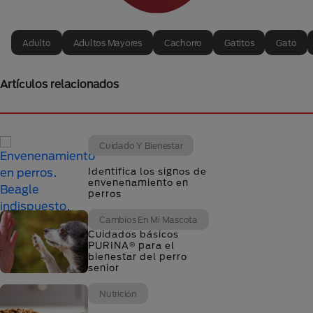
Adulto
Adultos Mayores
Cachorro
Gatitos
Gato
Artículos relacionados
Cuidado Y Bienestar
Identifica los signos de
envenenamiento en
perros
Cambios En Mi Mascota
Cuidados básicos
PURINA® para el
bienestar del perro
senior
Nutrición